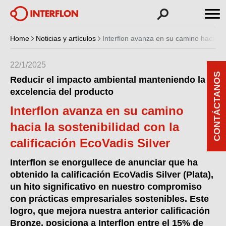
Home
Noticias y artículos
Interflon avanza en su camino hacia la 
22/1/2025
CONTÁCTANOS
Reducir el impacto ambiental manteniendo la
excelencia del producto
Interflon avanza en su camino
hacia la sostenibilidad con la
calificación EcoVadis Silver
Interflon se enorgullece de anunciar que ha
obtenido la calificación EcoVadis
Silver (Plata)
,
un hito significativo en
nuestro
compromiso
con prácticas empresariales sostenibles. Este
logro, que mejora nuestra anterior calificación
Bron
z
e, posiciona a Interflon entre el 15% de