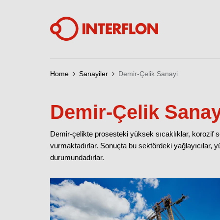
Home
Sanayiler
Demir-Çelik Sanayi
Demir-Çelik Sanay
Demir-çelikte prosesteki yüksek sıcaklıklar, korozif s
vurmaktadırlar. Sonuçta bu sektördeki yağlayıcılar, yü
durumundadırlar.