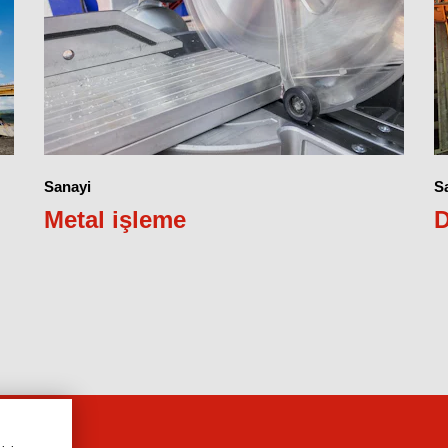
Sanayi
S
Metal işleme
D