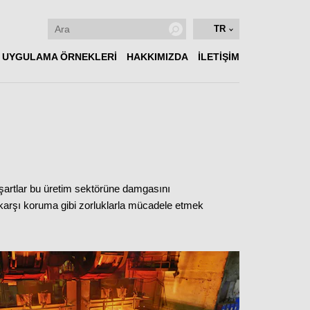
TR
UYGULAMA ÖRNEKLERI
HAKKIMIZDA
İLETİŞİM
ik şartlar bu üretim sektörüne damgasını
e karşı koruma gibi zorluklarla mücadele etmek