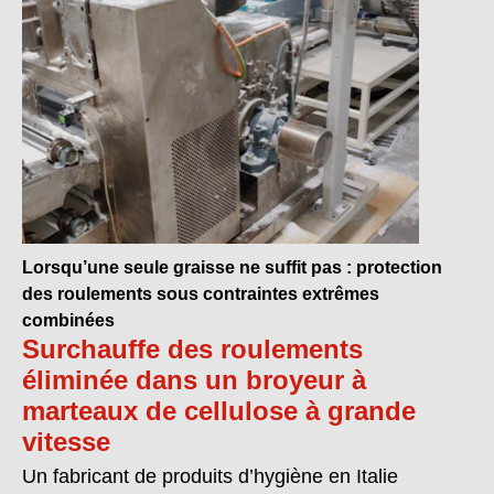
Lorsqu’une seule graisse ne suffit pas : protection
des roulements sous contraintes extrêmes
combinées
Surchauffe des roulements
éliminée dans un broyeur à
marteaux de cellulose à grande
vitesse
Un fabricant de produits d’hygiène en Italie