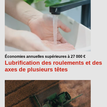
Économies annuelles supérieures à 27 000 €
Lubrification des roulements et des
axes de plusieurs têtes