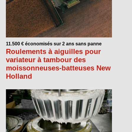
11.500 € économisés sur 2 ans sans panne
Roulements à aiguilles pour
variateur à tambour des
moissonneuses-batteuses New
Holland