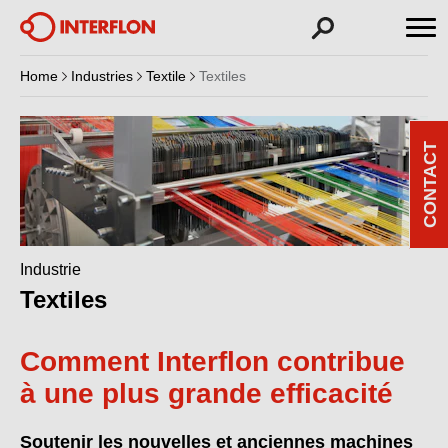
Home
Industries
Textile
Textiles
CONTACT
Industrie
Textiles
Comment Interflon contribue
à une plus grande efficacité
Soutenir les nouvelles et anciennes machines