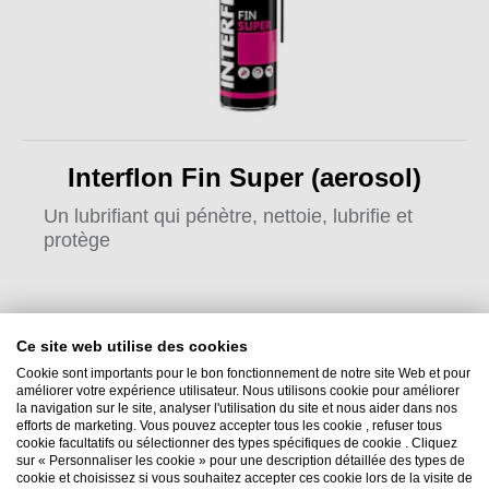
Interflon Fin Super (aerosol)
Un lubrifiant qui pénètre, nettoie, lubrifie et
protège
Ce site web utilise des cookies
Cookie sont importants pour le bon fonctionnement de notre site Web et pour
améliorer votre expérience utilisateur. Nous utilisons cookie pour améliorer
la navigation sur le site, analyser l'utilisation du site et nous aider dans nos
efforts de marketing. Vous pouvez accepter tous les cookie , refuser tous
Interflon België NV
cookie facultatifs ou sélectionner des types spécifiques de cookie . Cliquez
sur « Personnaliser les cookie » pour une description détaillée des types de
Nieuwe Baan 18
cookie et choisissez si vous souhaitez accepter ces cookie lors de la visite de