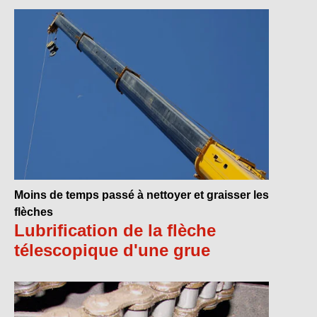
Moins de temps passé à nettoyer et graisser les
flèches
Lubrification de la flèche
télescopique d'une grue