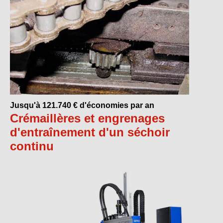
Jusqu'à 121.740 € d'économies par an
Crémaillères et engrenages
d'entraînement d'un séchoir
continu