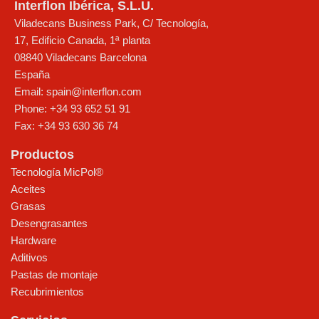
Interflon Ibérica, S.L.U.
Viladecans Business Park, C/ Tecnología,
17, Edificio Canada, 1ª planta
08840
Viladecans
Barcelona
España
Email:
spain@interflon.com
Phone:
+34 93 652 51 91
Fax:
+34 93 630 36 74
Productos
Tecnología MicPol®
Aceites
Grasas
Desengrasantes
Hardware
Aditivos
Pastas de montaje
Recubrimientos