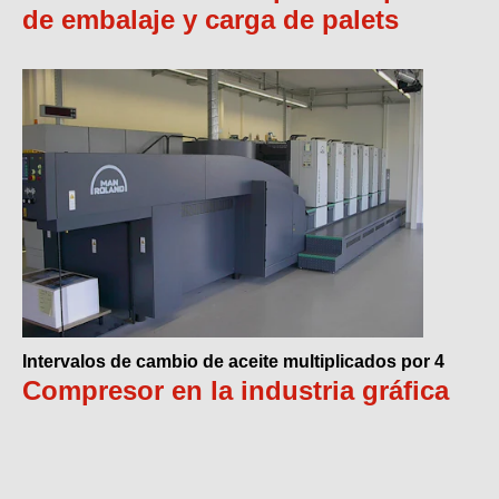
de embalaje y carga de palets
Intervalos de cambio de aceite multiplicados por 4
Compresor en la industria gráfica