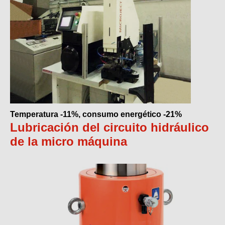
Temperatura -11%, consumo energético -21%
Lubricación del circuito hidráulico
de la micro máquina