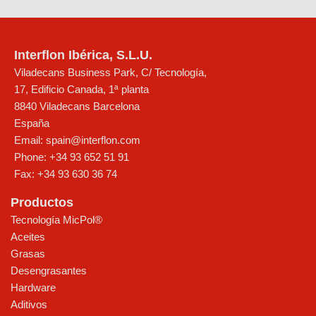
Interflon Ibérica, S.L.U.
Viladecans Business Park, C/ Tecnología,
17, Edificio Canada, 1ª planta
8840
Viladecans
Barcelona
España
Email:
spain@interflon.com
Phone:
+34 93 652 51 91
Fax:
+34 93 630 36 74
Productos
Tecnología MicPol®
Aceites
Grasas
Desengrasantes
Hardware
Aditivos