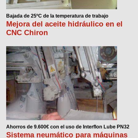
Bajada de 25ºC de la temperatura de trabajo
Mejora del aceite hidráulico en el
CNC Chiron
Ahorros de 9.600€ con el uso de Interflon Lube PN32
Sistema neumático para máquinas