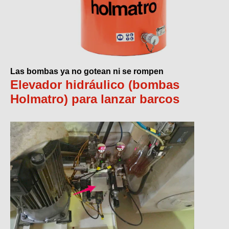
Las bombas ya no gotean ni se rompen
Elevador hidráulico (bombas
Holmatro) para lanzar barcos