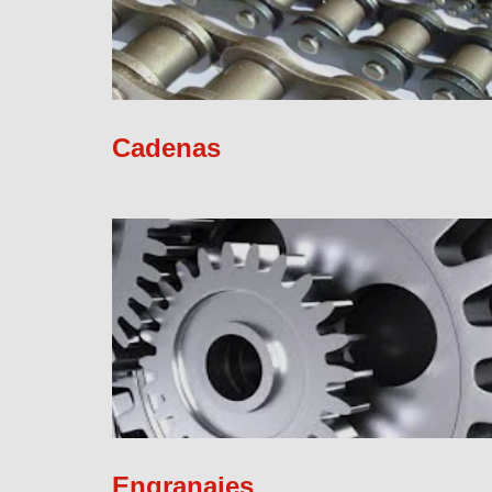
Cadenas
Engranajes