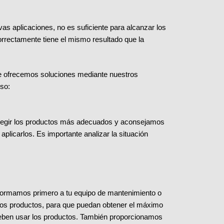
s aplicaciones, no es suficiente para alcanzar los
rrectamente tiene el mismo resultado que la
te ofrecemos soluciones mediante nuestros
eso:
 elegir los productos más adecuados y aconsejamos
plicarlos. Es importante analizar la situación
.
 formamos primero a tu equipo de mantenimiento o
los productos, para que puedan obtener el máximo
eben usar los productos. También proporcionamos