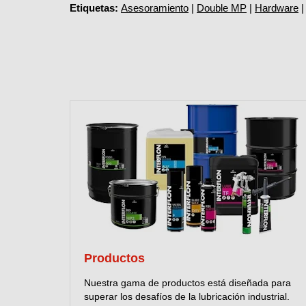
Etiquetas:
Asesoramiento
|
Double MP
|
Hardware
Productos
Nuestra gama de productos está diseñada para
superar los desafíos de la lubricación industrial.