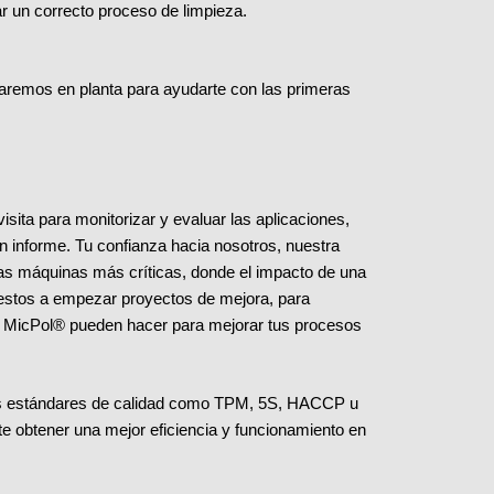
r un correcto proceso de limpieza.
taremos en planta para ayudarte con las primeras
isita para monitorizar y evaluar las aplicaciones,
n informe. Tu confianza hacia nosotros, nuestra
las máquinas más críticas, donde el impacto de una
estos a empezar proyectos de mejora, para
ía MicPol® pueden hacer para mejorar tus procesos
os estándares de calidad como TPM, 5S, HACCP u
e obtener una mejor eficiencia y funcionamiento en