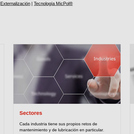
|
Externalización
|
Tecnología MicPol®
Sectores
Cada industria tiene sus propios retos de
mantenimiento y de lubricación en particular.