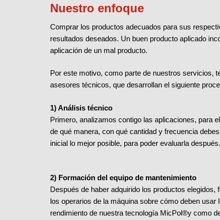
Nuestro enfoque
Comprar los productos adecuados para sus respectiva
resultados deseados. Un buen producto aplicado inco
aplicación de un mal producto.
Por este motivo, como parte de nuestros servicios, 
asesores técnicos, que desarrollan el siguiente proc
1) Análisis técnico
Primero, analizamos contigo las aplicaciones, para
de qué manera, con qué cantidad y frecuencia debes a
inicial lo mejor posible, para poder evaluarla después
2) Formación del equipo de mantenimiento
Después de haber adquirido los productos elegidos,
los operarios de la máquina sobre cómo deben usar 
rendimiento de nuestra tecnología MicPol®y como d