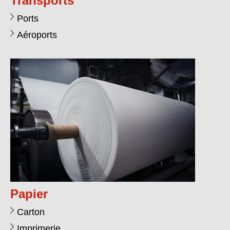
Transports
Ports
Aéroports
Papier
Carton
Imprimerie