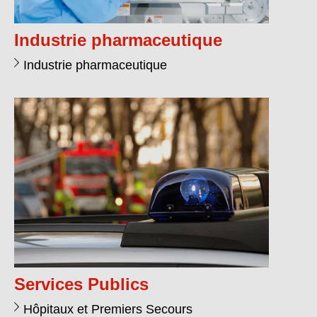
Industrie pharmaceutique
Industrie pharmaceutique
Services Publics
Hôpitaux et Premiers Secours