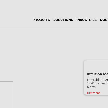
PRODUITS
SOLUTIONS
INDUSTRIES
NOS
Interflon M
Immeuble 10 Am
12200
Tamesn
Maroc
Directions