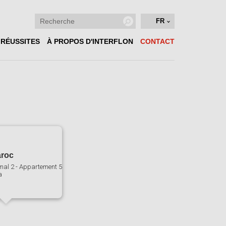
FR
 RÉUSSITES
À PROPOS D'INTERFLON
CONTACT
aroc
al 2 - Appartement 5
a