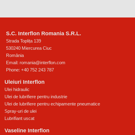
S.C. Interflon Romania S.R.L.
Strada Toplița 139
530240
Miercurea Ciuc
România
Email:
romania@interflon.com
Phone:
+40 752 243 787
Uleiuri Interflon
Ulei hidraulic
Ulei de lubrifiere pentru industrie
Ulei de lubrifiere pentru echipamente pneumatice
Spray-uri de ulei
Lubrifiant uscat
Vaseline Interflon