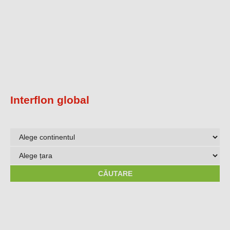
Interflon global
Alege
continentul
Alege
țara
CĂUTARE