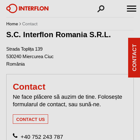
Home
Contact
S.C. Interflon Romania S.R.L.
CONTACT
Strada Toplița 139
530240
Miercurea Ciuc
România
Contact
Ne face plăcere să auzim de tine. Folosește
formularul de contact, sau sună-ne.
CONTACT US
+40 752 243 787