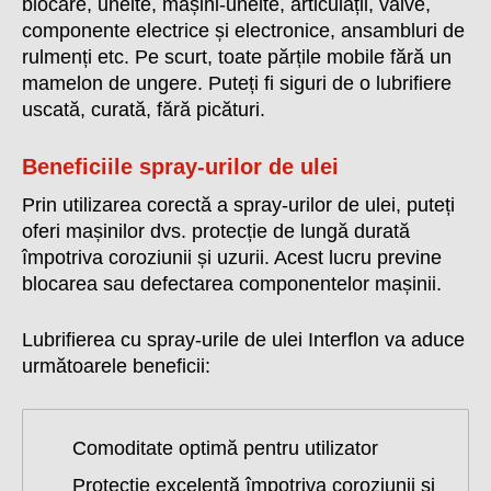
blocare, unelte, mașini-unelte, articulații, valve,
componente electrice și electronice, ansambluri de
rulmenți etc. Pe scurt, toate părțile mobile fără un
mamelon de ungere. Puteți fi siguri de o lubrifiere
uscată, curată, fără picături.
Beneficiile spray-urilor de ulei
Prin utilizarea corectă a spray-urilor de ulei, puteți
oferi mașinilor dvs. protecție de lungă durată
împotriva coroziunii și uzurii. Acest lucru previne
blocarea sau defectarea componentelor mașinii.
Lubrifierea cu spray-urile de ulei Interflon va aduce
următoarele beneficii:
Comoditate optimă pentru utilizator
Protecție excelentă împotriva coroziunii și