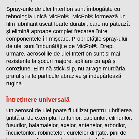
Spray-urile de ulei Interflon sunt îmbogățite cu
tehnologia unică MicPol®. MicPol® formează un
film lubrifiant uscat foarte durabil, care nu pătează
și elimină aproape complet frecarea între
componentele în mișcare. Proprietățile spray-ului
de ulei sunt îmbunătățite de MicPol®. Drept
urmare, aerosoliile de ulei Interflon sunt și mai
rezistente la șocuri majore, spălare cu apă și
coroziune. Elimină stick-slip, nu atrage murdăria,
praful și alte particule abrazive și îndepărtează
rugina.
Întreținere universală
Un aerosol de ulei poate fi utilizat pentru lubrifierea
țintită a, de exemplu, lanțurilor, cablurilor, cilindrilor,
fusurilor, balamalelor, axelor, antenelor, arborilor,
încuietorilor, robinetelor, curelelor dințate, pini de