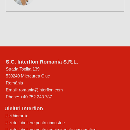
S.C. Interflon Romania S.R.L.
Strada Toplița 139
530240
Miercurea Ciuc
România
Email:
romania@interflon.com
Phone:
+40 752 243 787
Uleiuri Interflon
Ulei hidraulic
Ulei de lubrifiere pentru industrie
Ulei de lubrifiere pentru echipamente pneumatice