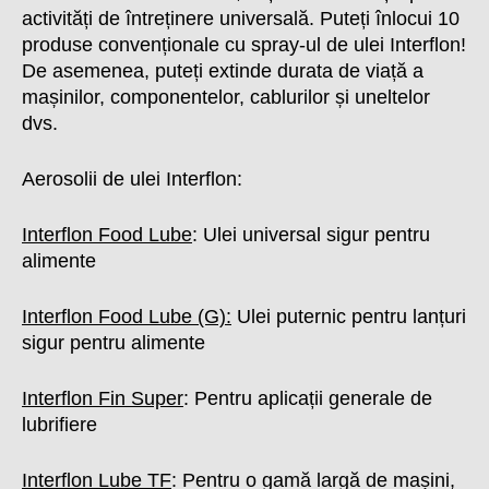
activități de întreținere universală. Puteți înlocui 10
produse convenționale cu spray-ul de ulei Interflon!
De asemenea, puteți extinde durata de viață a
mașinilor, componentelor, cablurilor și uneltelor
dvs.
Aerosolii de ulei Interflon:
Interflon Food Lube
: Ulei universal sigur pentru
alimente
Interflon Food Lube (G)
:
Ulei puternic pentru lanțuri
sigur pentru alimente
Interflon Fin Super
: Pentru aplicații generale de
lubrifiere
Interflon Lube TF
: Pentru o gamă largă de mașini,