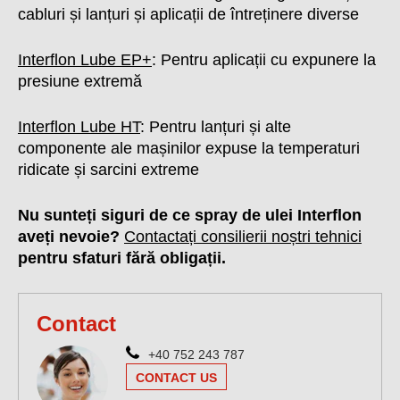
cabluri și lanțuri și aplicații de întreținere diverse
Interflon Lube EP+
: Pentru aplicații cu expunere la
presiune extremă
Interflon Lube HT
: Pentru lanțuri și alte
componente ale mașinilor expuse la temperaturi
ridicate și sarcini extreme
Nu sunteți siguri de ce spray de ulei Interflon
aveți nevoie?
Contactați consilierii noștri tehnici
pentru sfaturi fără obligații.
Contact
+40 752 243 787
CONTACT US