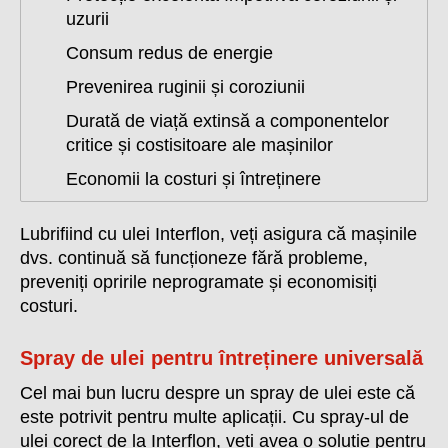
uzurii
Consum redus de energie
Prevenirea ruginii și coroziunii
Durată de viață extinsă a componentelor
critice și costisitoare ale mașinilor
Economii la costuri și întreținere
Lubrifiind cu ulei Interflon, veți asigura că mașinile
dvs. continuă să funcționeze fără probleme,
preveniți opririle neprogramate și economisiți
costuri.
Spray de ulei pentru întreținere universală
Cel mai bun lucru despre un spray de ulei este că
este potrivit pentru multe aplicații. Cu spray-ul de
ulei corect de la Interflon, veți avea o soluție pentru