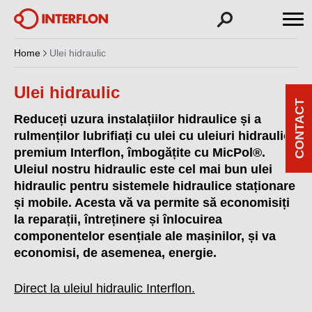
Home
Ulei hidraulic
Ulei hidraulic
CONTACT
Reduceți uzura instalațiilor hidraulice și a
rulmenților lubrifiați cu ulei cu uleiuri hidraulice
premium Interflon, îmbogățite cu MicPol®.
Uleiul nostru hidraulic este cel mai bun ulei
hidraulic pentru sistemele hidraulice staționare
și mobile. Acesta vă va permite să economisiți
la reparații, întreținere și înlocuirea
componentelor esențiale ale mașinilor, și va
economisi, de asemenea, energie.
Direct la uleiul hidraulic Interflon.