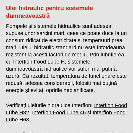
Ulei hidraulic pentru sistemele
dumneavoastră
Pompele și sistemele hidraulice sunt adesea
supuse unor sarcini mari, ceea ce poate duce la un
consum ridicat de electricitate și temperaturi prea
mari. Uleiul hidraulic standard nu este întotdeauna
rezistent la acești factori de mediu. Prin lubrifierea
cu Interflon Food Lube H, sistemele
dumneavoastră hidraulice vor suferi mai puțină
uzură. Ca rezultat, temperatura de funcționare este
redusă, adesea considerabil, folosiți mai puțină
energie și evitați opririle neplanificate.
Verificați uleiurile hidraulice Interflon:
Interflon Food
Lube H32
,
Interflon Food Lube 46
și
Interflon Food
Lube H68
.