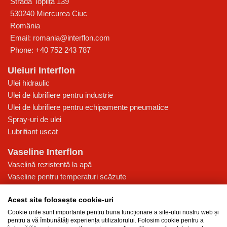
Strada Toplița 139
530240
Miercurea Ciuc
România
Email:
romania@interflon.com
Phone:
+40 752 243 787
Uleiuri Interflon
Ulei hidraulic
Ulei de lubrifiere pentru industrie
Ulei de lubrifiere pentru echipamente pneumatice
Spray-uri de ulei
Lubrifiant uscat
Vaseline Interflon
Vaselină rezistentă la apă
Vaseline pentru temperaturi scăzute
Vaselină pentru presiune ridicată
Acest site folosește cookie-uri
Vaselină multi-funcțională pentru lubrifiere
Cookie urile sunt importante pentru buna funcționare a site-ului nostru web și
Baza de cunoștințe
pentru a vă îmbunătăți experiența utilizatorului. Folosim cookie pentru a