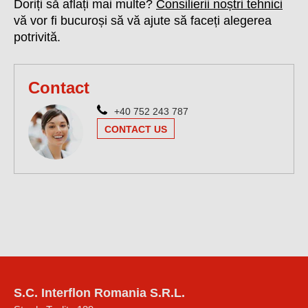
Doriți să aflați mai multe?
Consilierii noștri tehnici
vă vor fi bucuroși să vă ajute să faceți alegerea
potrivită.
Contact
+40 752 243 787
CONTACT US
S.C. Interflon Romania S.R.L.