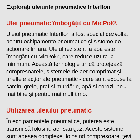
Explorați uleiurile pneumatice Interflon
Ulei pneumatic îmbogățit cu MicPol®
Uleiul pneumatic Interflon a fost special dezvoltat
pentru echipamente pneumatice și sisteme de
acționare liniară. Uleiul rezistent la apă este
îmbogățit cu MicPol®, care reduce uzura la
minimum. Această tehnologie unică protejează
compresoarele, sistemele de aer comprimat și
uneltele acționate pneumatic - care sunt expuse la
sarcini grele, praf și murdărie, apă și coroziune -
mai bine și pentru mai mult timp.
Utilizarea uleiului pneumatic
În echipamentele pneumatice, puterea este
transmisă folosind aer sau gaz. Aceste sisteme
sunt adesea complexe, folosind compresoare, țevi,