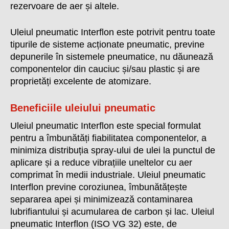
rezervoare de aer și altele.
Uleiul pneumatic Interflon este potrivit pentru toate
tipurile de sisteme acționate pneumatic, previne
depunerile în sistemele pneumatice, nu dăunează
componentelor din cauciuc și/sau plastic și are
proprietăți excelente de atomizare.
Beneficiile uleiului pneumatic
Uleiul pneumatic Interflon este special formulat
pentru a îmbunătăți fiabilitatea componentelor, a
minimiza distribuția spray-ului de ulei la punctul de
aplicare și a reduce vibrațiile uneltelor cu aer
comprimat în medii industriale. Uleiul pneumatic
Interflon previne coroziunea, îmbunătățește
separarea apei și minimizează contaminarea
lubrifiantului și acumularea de carbon și lac. Uleiul
pneumatic Interflon (ISO VG 32) este, de