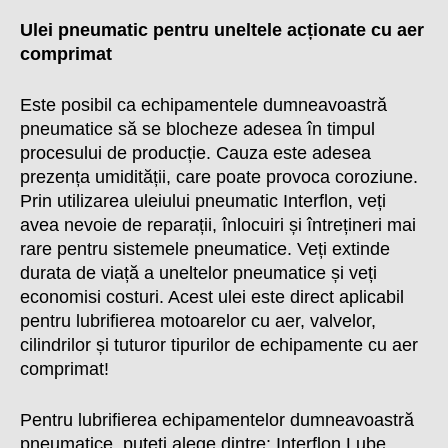
Ulei pneumatic pentru uneltele acționate cu aer
comprimat
Este posibil ca echipamentele dumneavoastră
pneumatice să se blocheze adesea în timpul
procesului de producție. Cauza este adesea
prezența umidității, care poate provoca coroziune.
Prin utilizarea uleiului pneumatic Interflon, veți
avea nevoie de reparații, înlocuiri și întrețineri mai
rare pentru sistemele pneumatice. Veți extinde
durata de viață a uneltelor pneumatice și veți
economisi costuri. Acest ulei este direct aplicabil
pentru lubrifierea motoarelor cu aer, valvelor,
cilindrilor și tuturor tipurilor de echipamente cu aer
comprimat!
Pentru lubrifierea echipamentelor dumneavoastră
pneumatice, puteți alege dintre:
Interflon Lube