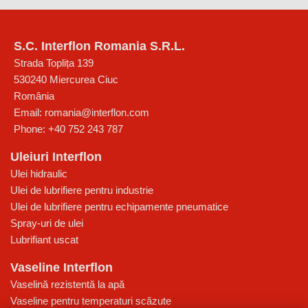
S.C. Interflon Romania S.R.L.
Strada Toplița 139
530240
Miercurea Ciuc
România
Email:
romania@interflon.com
Phone:
+40 752 243 787
Uleiuri Interflon
Ulei hidraulic
Ulei de lubrifiere pentru industrie
Ulei de lubrifiere pentru echipamente pneumatice
Spray-uri de ulei
Lubrifiant uscat
Vaseline Interflon
Vaselină rezistentă la apă
Vaseline pentru temperaturi scăzute