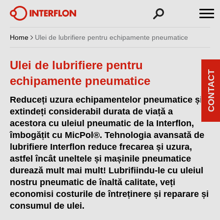
Home
Ulei de lubrifiere pentru echipamente pneumatice
Ulei de lubrifiere pentru
CONTACT
echipamente pneumatice
Reduceți uzura echipamentelor pneumatice și
extindeți considerabil durata de viață a
acestora cu uleiul pneumatic de la Interflon,
îmbogățit cu MicPol®. Tehnologia avansată de
lubrifiere Interflon reduce frecarea și uzura,
astfel încât uneltele și mașinile pneumatice
durează mult mai mult! Lubrifiindu-le cu uleiul
nostru pneumatic de înaltă calitate, veți
economisi costurile de întreținere și reparare și
consumul de ulei.