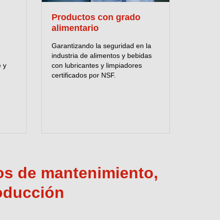
Productos con grado
ÓN
alimentario
Garantizando la seguridad en la
industria de alimentos y bebidas
e y
con lubricantes y limpiadores
certificados por NSF.
tos de mantenimiento,
oducción
2MP