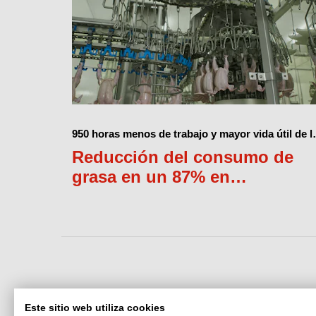
950 horas menos de trabajo y mayor vida útil de l
rodamientos
Reducción del consumo de
grasa en un 87% en
clasificadoras
Este sitio web utiliza cookies