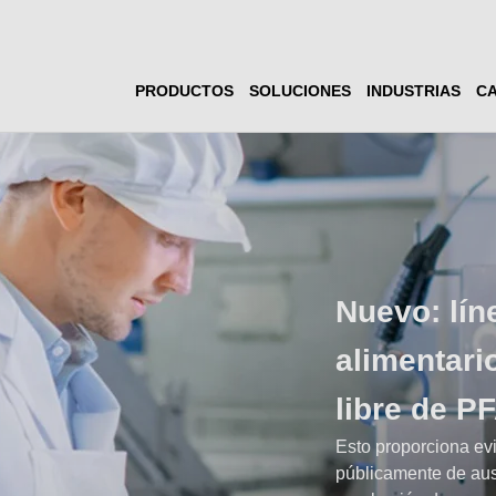
PRODUCTOS
SOLUCIONES
INDUSTRIAS
CA
Nuevo: lín
alimentari
libre de P
Esto proporciona evi
públicamente de aus