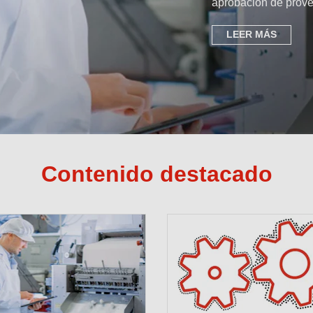
aprobación de provee
LEER MÁS
Contenido destacado
Soluciones
la industri
Interflon fabrica lub