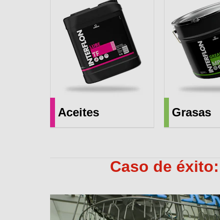
Aceites
Grasas
Caso de éxito: