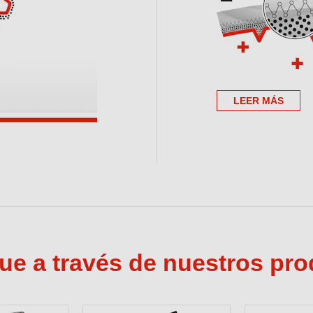
Entrenamie
Capacitaciones virtu
aplicación de nuestr
LEER MÁS
MÁS INFORMACI
e a través de nuestros pr