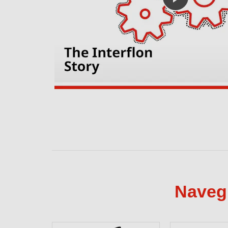
Navegu