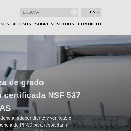
ES
SOS EXITOSOS
SOBRE NOSOTROS
CONTACTO
ea de grado
o certificada NSF 537
FAS
dencia independiente y verificable
encia de PFAS para respaldar la