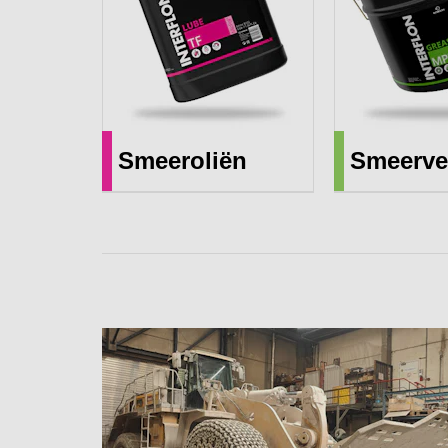
Smeeroliën
Smeerve