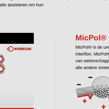
catie assisteren om hun
MicPol® 
MicPol® is de un
Interflon. MicPol
van wetenschapp
alle andere smee