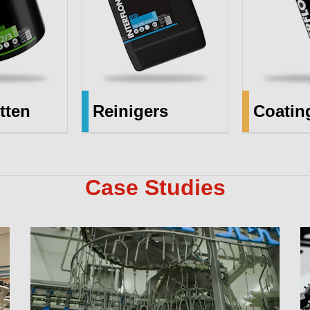
tten
Reinigers
Coatin
Case Studies