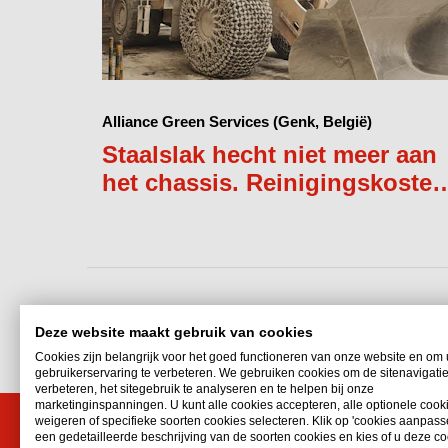
Alliance Green Services (Genk, België)
Staalslak hecht niet meer aan
het chassis. Reinigingskosten
daalden met 87,3%.
Deze website maakt gebruik van cookies
Cookies zijn belangrijk voor het goed functioneren van onze website en om
gebruikerservaring te verbeteren. We gebruiken cookies om de sitenavigatie
verbeteren, het sitegebruik te analyseren en te helpen bij onze
marketinginspanningen. U kunt alle cookies accepteren, alle optionele cook
weigeren of specifieke soorten cookies selecteren. Klik op 'cookies aanpass
een gedetailleerde beschrijving van de soorten cookies en kies of u deze co
Interflon Holland BV
Snel n