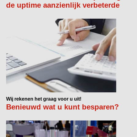
de uptime aanzienlijk verbeterde
Wij rekenen het graag voor u uit!
Benieuwd wat u kunt besparen?