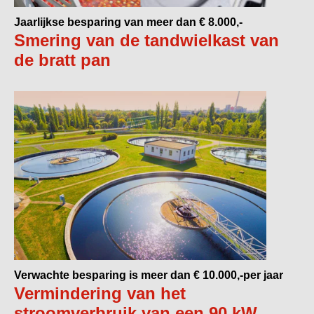
Jaarlijkse besparing van meer dan € 8.000,-
Smering van de tandwielkast van
de bratt pan
Verwachte besparing is meer dan € 10.000,-per jaar
Vermindering van het
stroomverbruik van een 90 kW