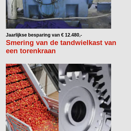
Jaarlijkse besparing van € 12.480,-
Smering van de tandwielkast van
een torenkraan