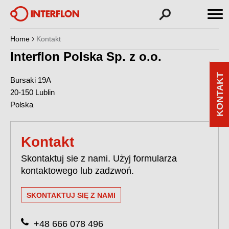
Home
Kontakt
Interflon Polska Sp. z o.o.
KONTAKT
Bursaki 19A
20-150
Lublin
Polska
Kontakt
Skontaktuj sie z nami. Użyj formularza
kontaktowego lub zadzwoń.
SKONTAKTUJ SIĘ Z NAMI
+48 666 078 496