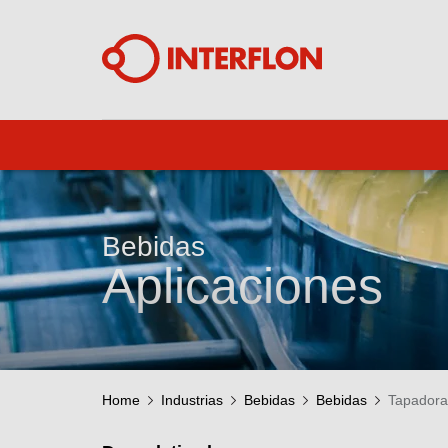
Bebidas
Aplicaciones
Home
Industrias
Bebidas
Bebidas
Tapadora