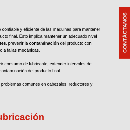
CONTÁCTANOS
o confiable y eficiente de las máquinas para mantener
ducto final. Esto implica mantener un adecuado nivel
tes
, prevenir la
contaminación
del producto con
o a fallas mecánicas.
cir consumo de lubricante, extender intervalos de
 contaminación del producto final.
to problemas comunes en cabezales, reductores y
ubricación