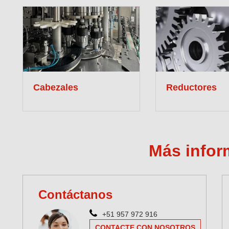
Cabezales
Reductores
Más infor
Contáctanos
+51 957 972 916
CONTACTE CON NOSOTROS