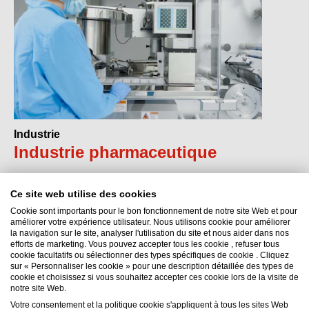
Industrie
Industrie pharmaceutique
Ce site web utilise des cookies
Cookie sont importants pour le bon fonctionnement de notre site Web et pour
améliorer votre expérience utilisateur. Nous utilisons cookie pour améliorer
la navigation sur le site, analyser l'utilisation du site et nous aider dans nos
efforts de marketing. Vous pouvez accepter tous les cookie , refuser tous
Interflon België NV
cookie facultatifs ou sélectionner des types spécifiques de cookie . Cliquez
sur « Personnaliser les cookie » pour une description détaillée des types de
Nieuwe Baan 18
cookie et choisissez si vous souhaitez accepter ces cookie lors de la visite de
9111
Sint-Niklaas (Belsele, Vlaanderen)
notre site Web.
Belgique
Votre consentement et la politique cookie s'appliquent à tous les sites Web