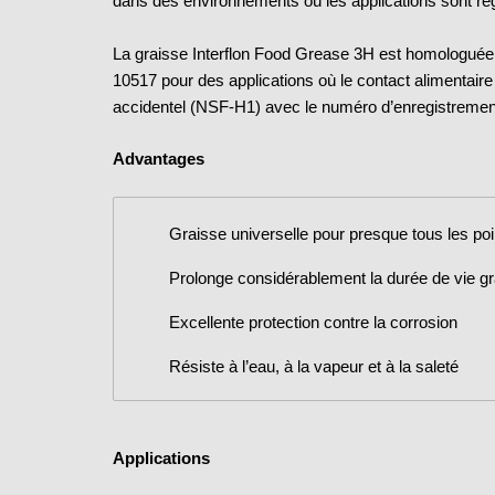
dans des environnements où les applications sont rég
La graisse Interflon Food Grease 3H est homologué
10517 pour des applications où le contact alimentaire
accidentel (NSF-H1) avec le numéro d’enregistremen
Advantages
Graisse universelle pour presque tous les poin
Prolonge considérablement la durée de vie g
Excellente protection contre la corrosion
Résiste à l’eau, à la vapeur et à la saleté
Applications