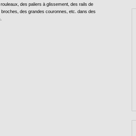
à rouleaux, des paliers à glissement, des rails de
s broches, des grandes couronnes, etc. dans des
.