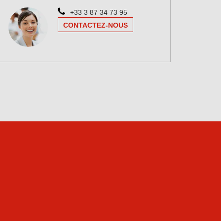
+33 3 87 34 73 95
CONTACTEZ-NOUS