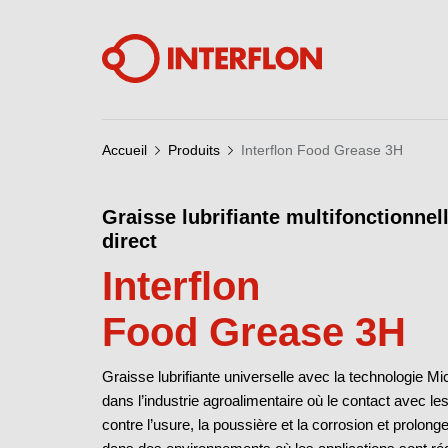
Accueil
Produits
Interflon Food Grease 3H
Graisse lubrifiante multifonctionnel
direct
Interflon
Food Grease 3H
Graisse lubrifiante universelle avec la technologie M
dans l’industrie agroalimentaire où le contact avec les
contre l’usure, la poussière et la corrosion et prolong