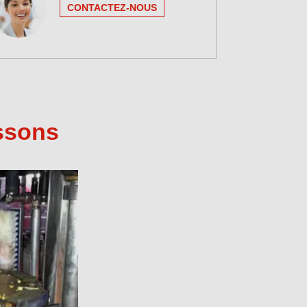
CONTACTEZ-NOUS
issons