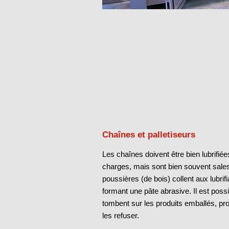
Chaînes et palletiseurs
Les chaînes doivent être bien lubrifié
charges, mais sont bien souvent sale
poussières (de bois) collent aux lubrif
formant une pâte abrasive. Il est poss
tombent sur les produits emballés, pr
les refuser.