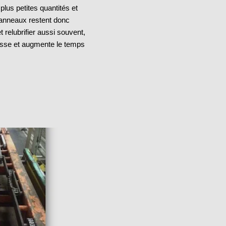
lus petites quantités et
panneaux restent donc
t relubrifier aussi souvent,
isse et augmente le temps