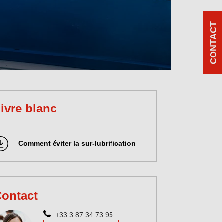
CONTACT
ivre blanc
Comment éviter la sur-lubrification
ontact
+33 3 87 34 73 95