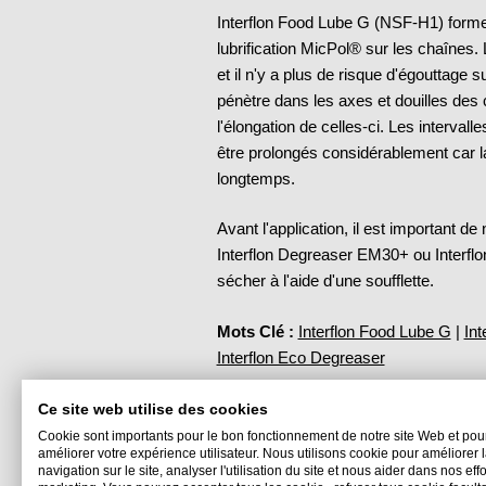
Interflon Food Lube G (NSF-H1) forme
lubrification MicPol® sur les chaînes. 
et il n'y a plus de risque d'égouttage sur
pénètre dans les axes et douilles des 
l'élongation de celles-ci. Les intervalle
être prolongés considérablement car l
longtemps.
Avant l'application, il est important d
Interflon Degreaser EM30+ ou Interflo
sécher à l'aide d'une soufflette.
Mots Clé :
Interflon Food Lube G
|
In
Interflon Eco Degreaser
Ce site web utilise des cookies
Cookie sont importants pour le bon fonctionnement de notre site Web et pou
améliorer votre expérience utilisateur. Nous utilisons cookie pour améliorer 
navigation sur le site, analyser l'utilisation du site et nous aider dans nos eff