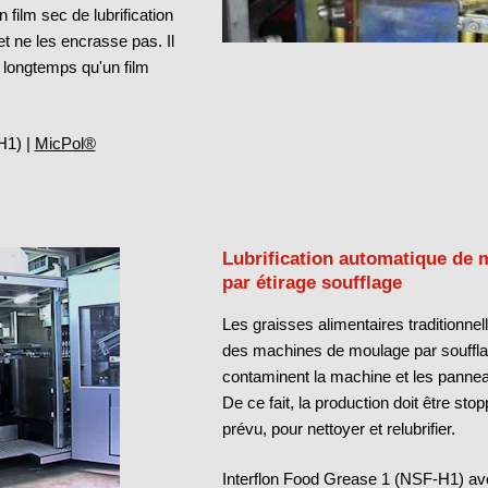
film sec de lubrification
t ne les encrasse pas. Il
 longtemps qu'un film
1) |
MicPol®
Lubrification automatique de
par étirage soufflage
Les graisses alimentaires traditionnel
des machines de moulage par souffla
contaminent la machine et les pannea
De ce fait, la production doit être st
prévu, pour nettoyer et relubrifier.
Interflon Food Grease 1 (NSF-H1) a