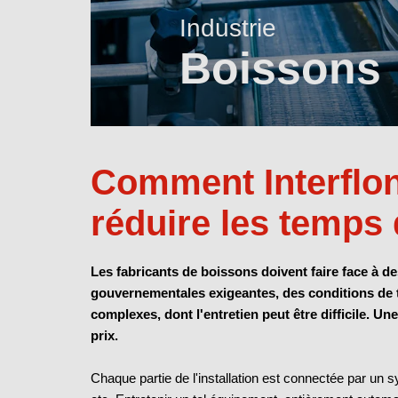
Industrie
Boissons
Comment Interflon
réduire les temps 
Les fabricants de boissons doivent faire face à d
gouvernementales exigeantes, des conditions de t
complexes, dont l'entretien peut être difficile. U
prix.
Chaque partie de l'installation est connectée par un