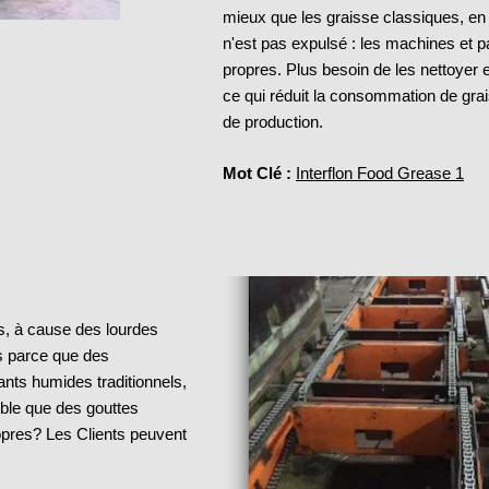
mieux que les graisse classiques, en p
n'est pas expulsé : les machines et 
propres. Plus besoin de les nettoyer e
ce qui réduit la consommation de gra
de production.
Mot Clé :
Interflon Food Grease 1
es, à cause des lourdes
s parce que des
iants humides traditionnels,
ible que des gouttes
opres? Les Clients peuvent