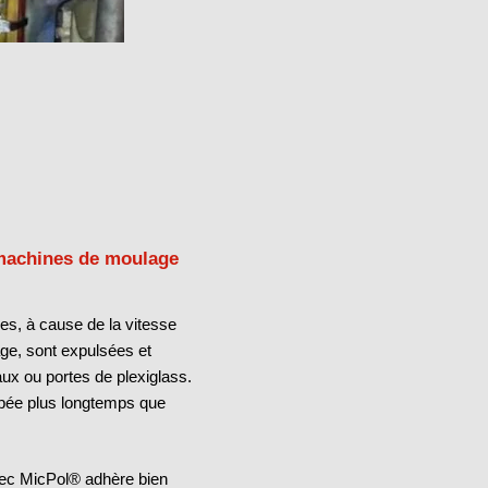
 machines de moulage
les, à cause de la vitesse
ge, sont expulsées et
ux ou portes de plexiglass.
oppée plus longtemps que
vec MicPol® adhère bien