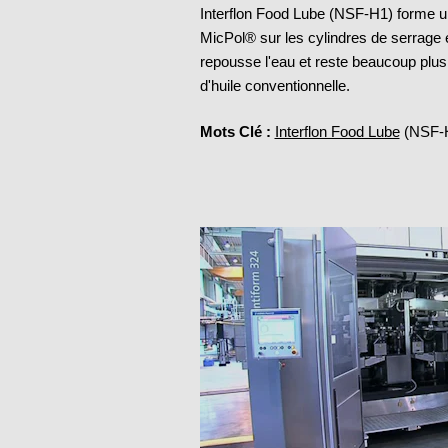
Interflon Food Lube (NSF-H1) forme un 
MicPol® sur les cylindres de serrage e
repousse l'eau et reste beaucoup plus
d'huile conventionnelle.
Mots Clé :
Interflon Food Lube
(NSF-H