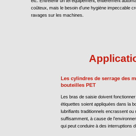
etc. Entretenir un tel équipement, entièrement automat
coûteux, mais le besoin d'une hygiène impeccable c
ravages sur les machines.
Applicati
Les cylindres de serrage des m
bouteilles PET
Les bras de saisie doivent fonctionner
étiquettes soient appliquées dans la b
lubrifiants traditionnels encrassent ou 
suffisamment, à cause de l’environneme
qui peut conduire à des interruptions d