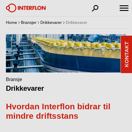
Home
Bransjer
Drikkevarer
Drikkevarer
KONTAKT
Bransje
Drikkevarer
Hvordan Interflon bidrar til
mindre driftsstans