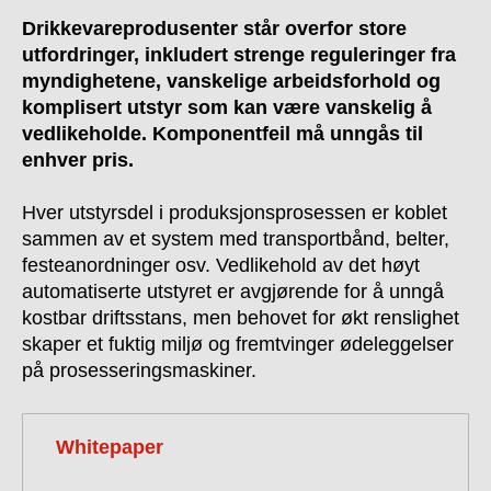
Drikkevareprodusenter står overfor store
utfordringer, inkludert strenge reguleringer fra
myndighetene, vanskelige arbeidsforhold og
komplisert utstyr som kan være vanskelig å
vedlikeholde. Komponentfeil må unngås til
enhver pris.
Hver utstyrsdel i produksjonsprosessen er koblet
sammen av et system med transportbånd, belter,
festeanordninger osv. Vedlikehold av det høyt
automatiserte utstyret er avgjørende for å unngå
kostbar driftsstans, men behovet for økt renslighet
skaper et fuktig miljø og fremtvinger ødeleggelser
på prosesseringsmaskiner.
Whitepaper