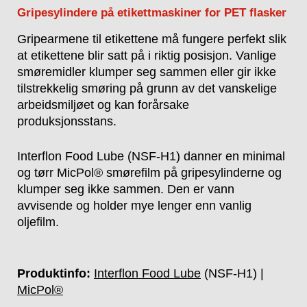
Gripesylindere på etikettmaskiner for PET flasker
Gripearmene til etikettene må fungere perfekt slik
at etikettene blir satt på i riktig posisjon. Vanlige
smøremidler klumper seg sammen eller gir ikke
tilstrekkelig smøring på grunn av det vanskelige
arbeidsmiljøet og kan forårsake
produksjonsstans.
Interflon Food Lube (NSF-H1) danner en minimal
og tørr MicPol® smørefilm på gripesylinderne og
klumper seg ikke sammen. Den er vann
avvisende og holder mye lenger enn vanlig
oljefilm.
Produktinfo:
Interflon Food Lube
(NSF-H1) |
MicPol®