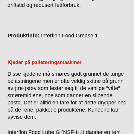
driftstid og redusert fettforbruk.
Produktinfo:
Interflon Food Grease 1
Kjeder på palleteringsmaskiner
Disse kjedene må smøres godt grunnet de tunge
belastningene men er ofte veldig skitne på grunn
av (tre-)støv som fester seg til de vanlige "våte"
smøremidlene, noe som danner en slipende
pasta. Det er alltid en fare for at dette drypper ned
på de rene, pakkede produktene. Kundene kan
avvise dem.
Interflon Food Lube G (NSF-H1) danner en tørr