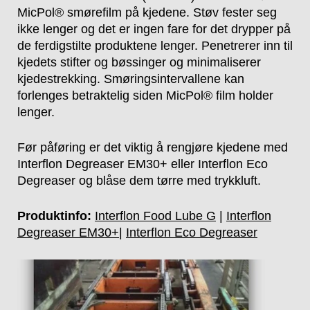
MicPol® smørefilm på kjedene. Støv fester seg
ikke lenger og det er ingen fare for det drypper på
de ferdigstilte produktene lenger. Penetrerer inn til
kjedets stifter og bøssinger og minimaliserer
kjedestrekking. Smøringsintervallene kan
forlenges betraktelig siden MicPol® film holder
lenger.
Før påføring er det viktig å rengjøre kjedene med
Interflon Degreaser EM30+ eller Interflon Eco
Degreaser og blåse dem tørre med trykkluft.
Produktinfo
:
Interflon Food Lube G
|
Interflon
Degreaser EM30+
|
Interflon Eco Degreaser