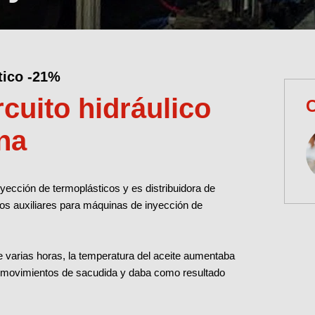
tico -21%
rcuito hidráulico
na
ección de termoplásticos y es distribuidora de
os auxiliares para máquinas de inyección de
 varias horas, la temperatura del aceite aumentaba
a movimientos de sacudida y daba como resultado