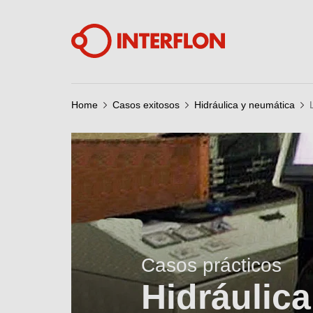
Home
Casos exitosos
Hidráulica y neumática
Casos prácticos
Hidráulic