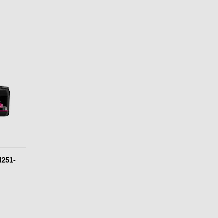
N251-