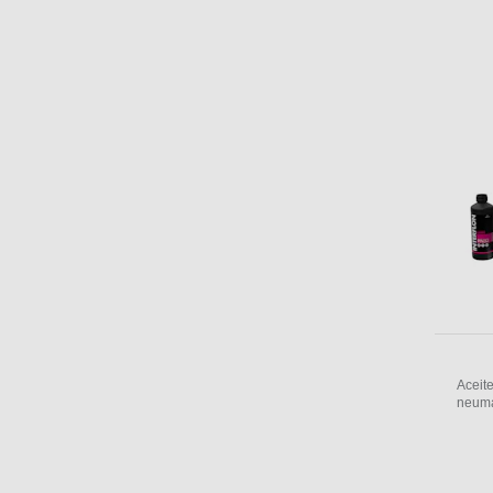
Aceite
neumá