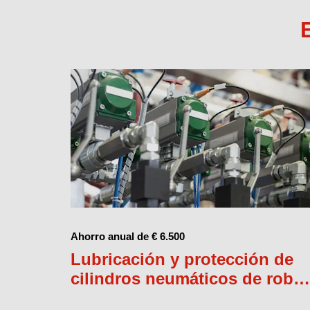
Ahorro anual de € 6.500
Lubricación y protección de
cilindros neumáticos de robot
mecánico