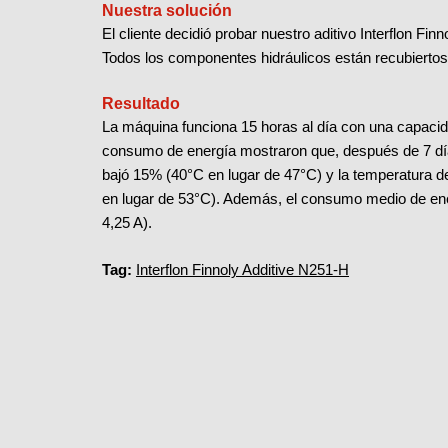
Nuestra solución
El cliente decidió probar nuestro aditivo Interflon Fi
Todos los componentes hidráulicos están recubiertos
Resultado
La máquina funciona 15 horas al día con una capacid
consumo de energía mostraron que, después de 7 días
bajó 15% (40°C en lugar de 47°C) y la temperatura de
en lugar de 53°C). Además, el consumo medio de en
4,25 A).
Tag:
Interflon Finnoly Additive N251-H