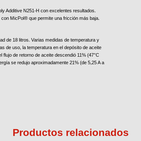
nnoly Additive N251-H con excelentes resultados.
 con MicPol® que permite una fricción más baja.
ad de 18 litros. Varias medidas de temperatura y
 de uso, la temperatura en el depósito de aceite
l flujo de retorno de aceite descendió 11% (47°C
ergía se redujo aproximadamente 21% (de 5,25 A a
Productos relacionados