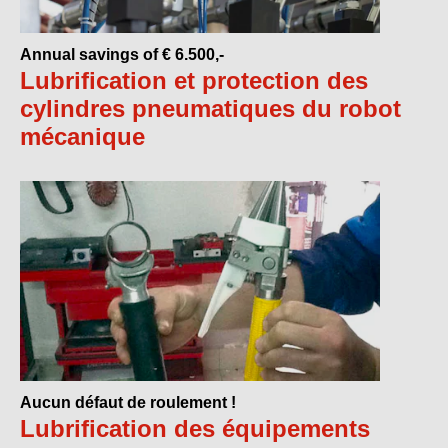
Annual savings of € 6.500,-
Lubrification et protection des
cylindres pneumatiques du robot
mécanique
Aucun défaut de roulement !
Lubrification des équipements