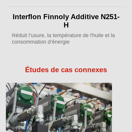
Interflon Finnoly Additive N251-
H
Réduit l’usure, la température de l'huile et la
consommation d’énergie
Études de cas connexes