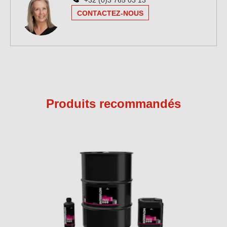
+32 (0)3 765 03 13
CONTACTEZ-NOUS
Produits recommandés