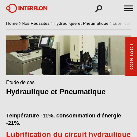
Home
Nos Réussites
Hydraulique et Pneumatique
Lubrificatio
CONTACT
Etude de cas
Hydraulique et Pneumatique
Température -11%, consommation d'énergie
-21%.
Lubrification du circuit hydraulique