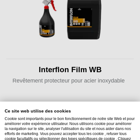
Interflon Film WB
Revêtement protecteur pour acier inoxydable
Ce site web utilise des cookies
Cookie sont importants pour le bon fonctionnement de notre site Web et pour
améliorer votre expérience utilisateur. Nous utilisons cookie pour améliorer
la navigation sur le site, analyser l'utilisation du site et nous aider dans nos
efforts de marketing. Vous pouvez accepter tous les cookie , refuser tous
Interflon België NV
cookie facultatifs ou sélectionner des types spécifiques de cookie . Cliquez