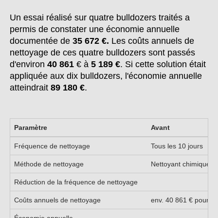
Un essai réalisé sur quatre bulldozers traités a
permis de constater une économie annuelle
documentée de
35 672 €.
Les coûts annuels de
nettoyage de ces quatre bulldozers sont passés
d'environ
40 861
€ à
5 189 €
. Si cette solution était
appliquée aux dix bulldozers, l'économie annuelle
atteindrait
89 180 €
.
Paramètre
Avant
Fréquence de nettoyage
Tous les 10 jours
Méthode de nettoyage
Nettoyant chimique ag
Réduction de la fréquence de nettoyage
Coûts annuels de nettoyage
env. 40 861 € pour 4 