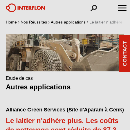
Home
Nos Réussites
Autres applications
Le laitier n'adhère pl
CONTACT
Etude de cas
Autres applications
Alliance Green Services (Site d'Aparam à Genk)
Le laitier n'adhère plus. Les coûts
de nettoyage sont réduits de 87,3