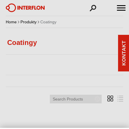
Home
Produkty
Coatingy
Coatingy
KONTAKT
Search
Products