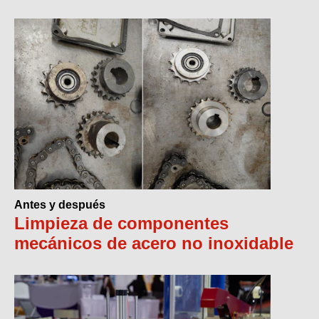
Antes y después
Limpieza de componentes
mecánicos de acero no inoxidable