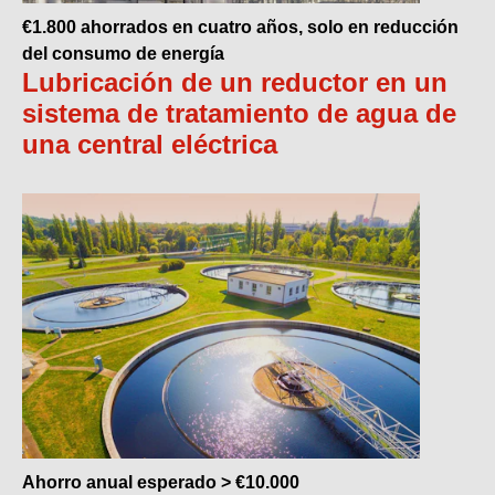
€1.800 ahorrados en cuatro años, solo en reducción
del consumo de energía
Lubricación de un reductor en un
sistema de tratamiento de agua de
una central eléctrica
Ahorro anual esperado > €10.000