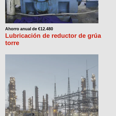
Ahorro anual de €12.480
Lubricación de reductor de grúa
torre