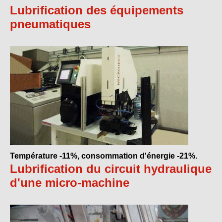
Lubrification des équipements
pneumatiques
Température -11%, consommation d'énergie -21%.
Lubrification du circuit hydraulique
d'une micro-machine