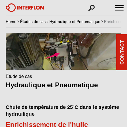
Home
Études de cas
Hydraulique et Pneumatique
Enrichisseme
CONTACT
Étude de cas
Hydraulique et Pneumatique
Chute de température de 25˚C dans le système
hydraulique
Enrichissement de l'huile