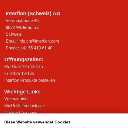
Interflon (Schweiz) AG
Verenastrasse 4b
8832
Wollerau SZ
Schweiz
Email:
info.ch@interflon.com
Phone:
+41 55 410 61 40
Öffnungszeiten:
Mo-Do 8-12h 13-17h
Fr 8-12h 13-16h
Interflon Produkte bestellen
Wichtige Links
Wer wir sind
MicPol®-Technologie
Unsere Lösungen
Referenzkunden
Diese Website verwendet Cookies
Beratung