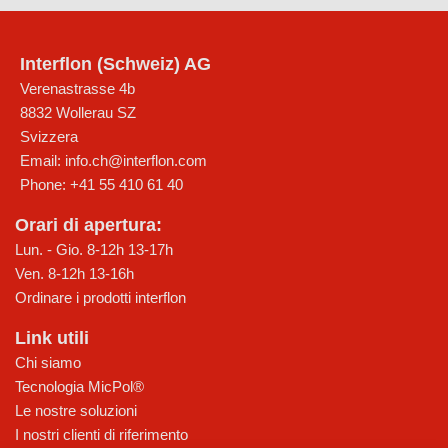
Interflon (Schweiz) AG
Verenastrasse 4b
8832
Wollerau SZ
Svizzera
Email:
info.ch@interflon.com
Phone:
+41 55 410 61 40
Orari di apertura:
Lun. - Gio. 8-12h 13-17h
Ven. 8-12h 13-16h
Ordinare i prodotti interflon
Link utili
Chi siamo
Tecnologia MicPol®
Le nostre soluzioni
I nostri clienti di riferimento