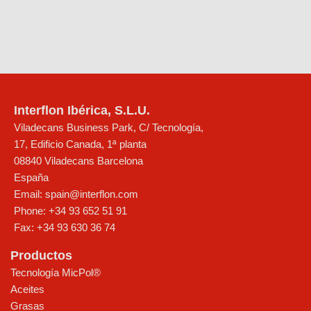
Interflon Ibérica, S.L.U.
Viladecans Business Park, C/ Tecnología,
17, Edificio Canada, 1ª planta
08840
Viladecans
Barcelona
España
Email:
spain@interflon.com
Phone:
+34 93 652 51 91
Fax:
+34 93 630 36 74
Productos
Tecnología MicPol®
Aceites
Grasas