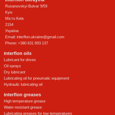
Rusanovskyi Bulvar 9/59
Kyiv
Місто Київ
2154
Україна
Email:
interflon.ukraine@gmail.com
Phone:
+380 631 893 137
Interflon oils
Lubricant for drives
Oil sprays
Dry lubricant
Lubricating oil for pneumatic equipment
Hydraulic lubricating oil
Interflon greases
High temperature grease
Water-resistant grease
Lubricating greases for low temperatures