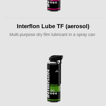
Interflon Lube TF (aerosol)
Multi-purpose dry film lubricant in a spray can