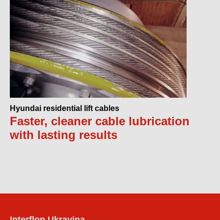
Hyundai residential lift cables
Faster, cleaner cable lubrication
with lasting results
Interflon Ukrayina