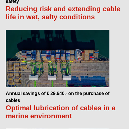
safety
Reducing risk and extending cable
life in wet, salty conditions
Annual savings of € 29.640,- on the purchase of
cables
Optimal lubrication of cables in a
marine environment