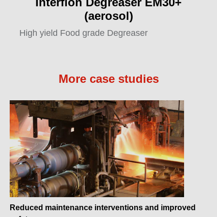
Interflon Degreaser EM30+
(aerosol)
High yield Food grade Degreaser
More case studies
Reduced maintenance interventions and improved