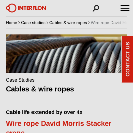
Home
Case studies
Cables & wire ropes
Wire rope David Morri
CONTACT US
Case Studies
Cables & wire ropes
Cable life extended by over 4x
Wire rope David Morris Stacker
crane