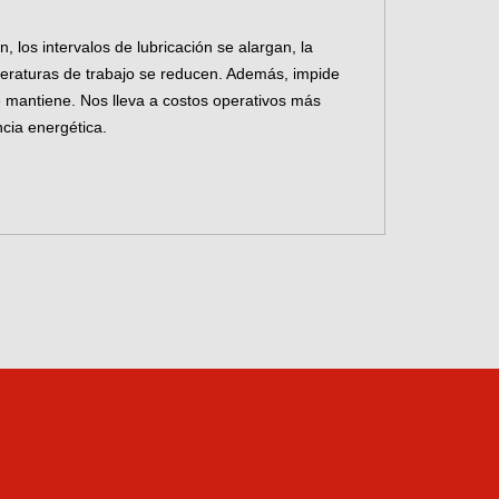
, los intervalos de lubricación se alargan, la
peraturas de trabajo se reducen. Además, impide
e mantiene. Nos lleva a costos operativos más
ncia energética.