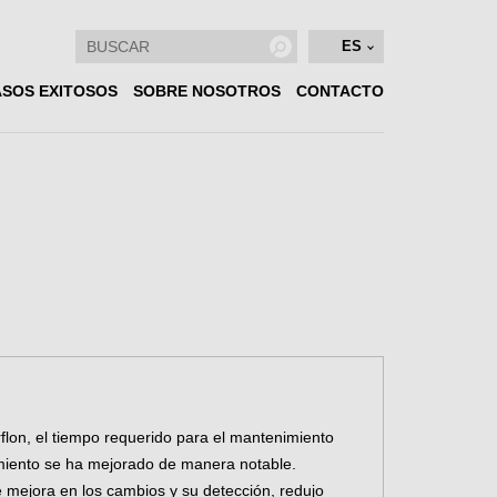
ES
SOS EXITOSOS
SOBRE NOSOTROS
CONTACTO
flon, el tiempo requerido para el mantenimiento
imiento se ha mejorado de manera notable.
e mejora en los cambios y su detección, redujo