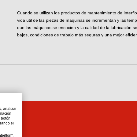
Cuando se utilizan los productos de mantenimiento de Interflon
vida útil de las piezas de máquinas se incrementan y las tem
que las máquinas se ensucien y la calidad de la lubricación s
bajos, condiciones de trabajo más seguras y una mejor eficie
o, analizar
rmación
l botón
lsando el
terflon",