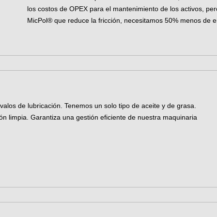
los costos de OPEX para el mantenimiento de los activos, pe
MicPol® que reduce la fricción, necesitamos 50% menos de en
valos de lubricación. Tenemos un solo tipo de aceite y de grasa.
ón limpia. Garantiza una gestión eficiente de nuestra maquinaria