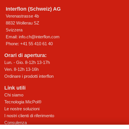
Interflon (Schweiz) AG
Verenastrasse 4b
8832
Wollerau SZ
Svizzera
Email:
info.ch@interflon.com
Phone:
+41 55 410 61 40
Orari di apertura:
Lun. - Gio. 8-12h 13-17h
Ven. 8-12h 13-16h
Ordinare i prodotti interflon
Link utili
Chi siamo
Tecnologia MicPol®
Le nostre soluzioni
I nostri clienti di riferimento
Consulenza