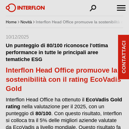
Home
Novità
Interflon Head Office promuove la sostenibilità con 
10/12/2025
CONTATTACI
Un punteggio di 80/100 riconosce l'ottima
performance in tutte le principali aree
tematiche ESG
Interflon Head Office promuove la
sostenibilità con il rating EcoVadis
Gold
Interflon Head Office ha ottenuto il
EcoVadis Gold
rating
nella valutazione per il 2025, con un
punteggio di
80/100
. Con questo risultato, Interflon
si colloca tra il 5% delle migliori aziende valutate
da EcoVadis a livello mondiale. Questo risultato fa