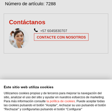
Número de artículo: 7288
Contáctanos
+57 6045830707
CONTACTE CON NOSOTROS
Este sitio web utiliza cookies
Utilizamos cookies propias y de terceros para mejorar la navegación del
Interflon Colombia S.A.S.
sitio, analizar el uso del sitio y ayudar en nuestros esfuerzos de marketing.
Para más información consulte
la política de cookies
. Puede aceptar todas
Cra 90ª 44B 12 of 202
las cookies pulsando el botón “Aceptar”, rechazar su uso pulsando el botón
Medellín
,
ANT
“Rechazar” y configurarlas pulsando el botón “Configurar”