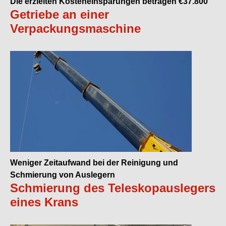
Die erzielten Kosteneinsparungen betragen €37.800
Getriebe an einer
Verpackungsmaschine
Weniger Zeitaufwand bei der Reinigung und
Schmierung von Auslegern
Schmierung des Teleskopauslegers
eines Krans