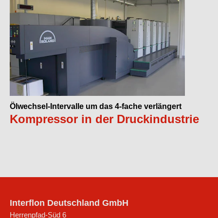
Ölwechsel-Intervalle um das 4-fache verlängert
Kompressor in der Druckindustrie
Interflon Deutschland GmbH
Herrenpfad-Süd 6