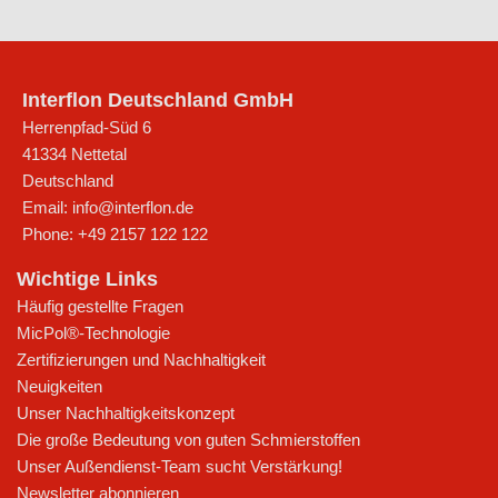
Interflon Deutschland GmbH
Herrenpfad-Süd 6
41334
Nettetal
Deutschland
Email:
info@interflon.de
Phone:
+49 2157 122 122
Wichtige Links
Häufig gestellte Fragen
MicPol®-Technologie
Zertifizierungen und Nachhaltigkeit
Neuigkeiten
Unser Nachhaltigkeitskonzept
Die große Bedeutung von guten Schmierstoffen
Unser Außendienst-Team sucht Verstärkung!
Newsletter abonnieren