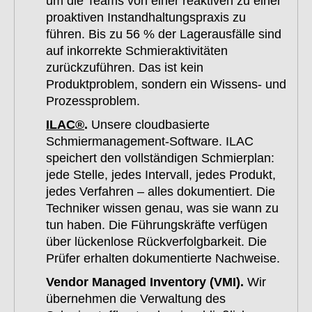
um die Teams von einer reaktiven zu einer
proaktiven Instandhaltungspraxis zu
führen. Bis zu 56 % der Lagerausfälle sind
auf inkorrekte Schmieraktivitäten
zurückzuführen. Das ist kein
Produktproblem, sondern ein Wissens- und
Prozessproblem.
ILAC®
.
Unsere cloudbasierte
Schmiermanagement-Software. ILAC
speichert den vollständigen Schmierplan:
jede Stelle, jedes Intervall, jedes Produkt,
jedes Verfahren – alles dokumentiert. Die
Techniker wissen genau, was sie wann zu
tun haben. Die Führungskräfte verfügen
über lückenlose Rückverfolgbarkeit. Die
Prüfer erhalten dokumentierte Nachweise.
Vendor Managed Inventory (VMI).
Wir
übernehmen die Verwaltung des