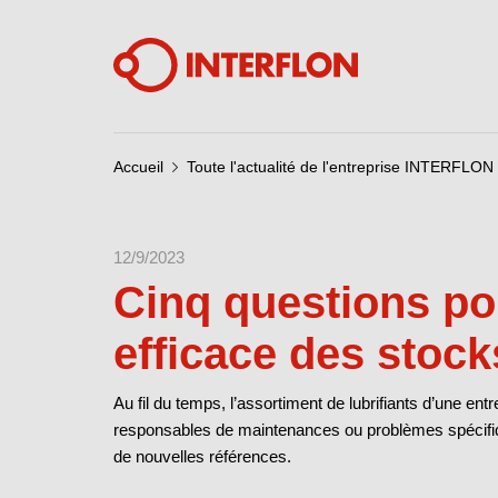
Accueil
Toute l'actualité de l'entreprise INTERFL
12/9/2023
Cinq questions po
efficace des stock
Au fil du temps, l’assortiment de lubrifiants d’une en
responsables de maintenances ou problèmes spécifiq
de nouvelles références.