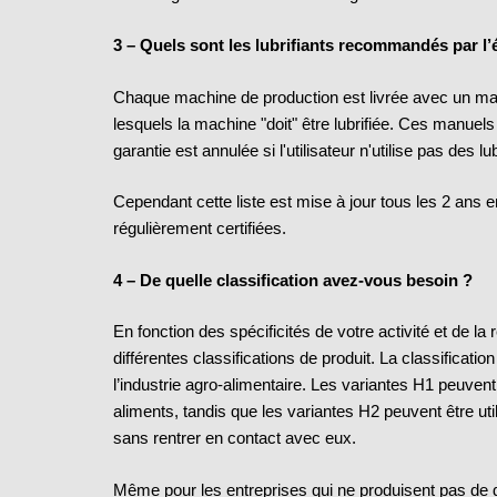
3 – Quels sont les lubrifiants recommandés par l
Chaque machine de production est livrée avec un manu
lesquels la machine "doit" être lubrifiée. Ces manuel
garantie est annulée si l'utilisateur n'utilise pas des l
Cependant cette liste est mise à jour tous les 2 ans 
régulièrement certifiées.
4 – De quelle classification avez-vous besoin ?
En fonction des spécificités de votre activité et de l
différentes classifications de produit. La classificati
l’industrie agro-alimentaire. Les variantes H1 peuve
aliments, tandis que les variantes H2 peuvent être uti
sans rentrer en contact avec eux.
Même pour les entreprises qui ne produisent pas de den