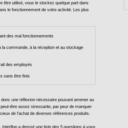
 être utilisé, vous le stockez quelque part dans
ans le fonctionnement de votre activité. Les plus
nant des mal fonctionnements
à la commande, à la réception et au stockage
vail des employés
 sans être finis
st donc une réflexion nécessaire pouvant amener au
peut-être assez stressante, par peur de manquer
cieux de l’achat de diverses références produits.
Interflon a dressé une liste des 5 questions à vous