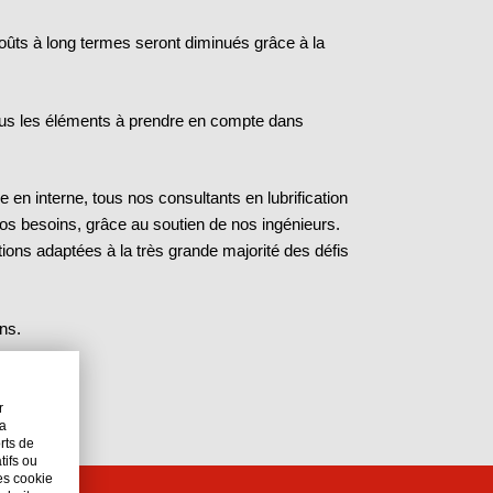
 coûts à long termes seront diminués grâce à la
tous les éléments à prendre en compte dans
 en interne, tous nos consultants en lubrification
 vos besoins, grâce au soutien de nos ingénieurs.
tions adaptées à la très grande majorité des défis
ns.
r
la
orts de
tifs ou
es cookie