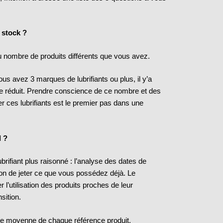
 stock ?
du nombre de produits différents que vous avez.
ous avez 3 marques de lubrifiants ou plus, il y’a
 réduit. Prendre conscience de ce nombre et des
r ces lubrifiants est le premier pas dans une
l ?
rifiant plus raisonné : l’analyse des dates de
son de jeter ce que vous possédez déjà. Le
l’utilisation des produits proches de leur
sition.
vie moyenne de chaque référence produit.