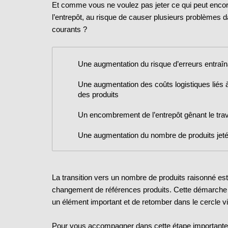
Et comme vous ne voulez pas jeter ce qui peut encore
l’entrepôt, au risque de causer plusieurs problèmes d
courants ?
Une augmentation du risque d’erreurs entraî
Une augmentation des coûts logistiques liés 
des produits
Un encombrement de l’entrepôt gênant le tra
Une augmentation du nombre de produits jetés
La transition vers un nombre de produits raisonné e
changement de références produits. Cette démarche 
un élément important et de retomber dans le cercle vi
Pour vous accompagner dans cette étape importante, 