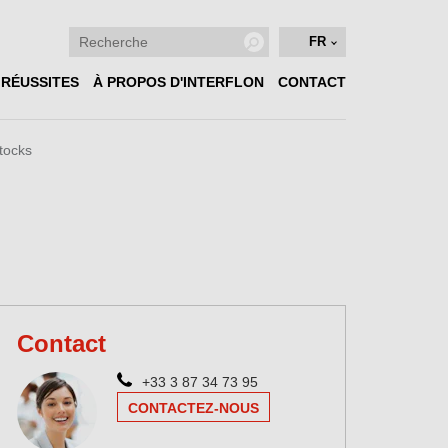
FR
 RÉUSSITES
À PROPOS D'INTERFLON
CONTACT
tocks
Contact
+33 3 87 34 73 95
CONTACTEZ-NOUS