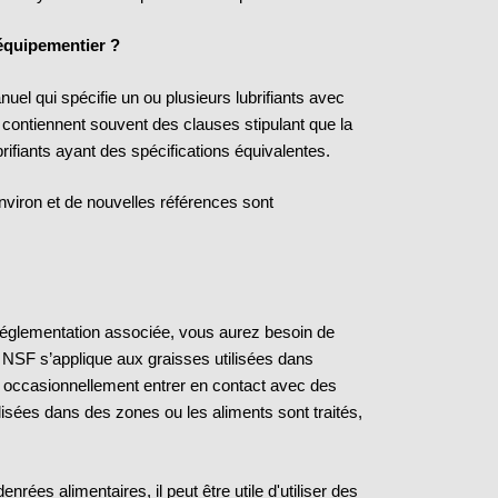
’équipementier ?
el qui spécifie un ou plusieurs lubrifiants avec
s contiennent souvent des clauses stipulant que la
ubrifiants ayant des spécifications équivalentes.
environ et de nouvelles références sont
a réglementation associée, vous aurez besoin de
on NSF s’applique aux graisses utilisées dans
nt occasionnellement entrer en contact avec des
lisées dans des zones ou les aliments sont traités,
rées alimentaires, il peut être utile d'utiliser des