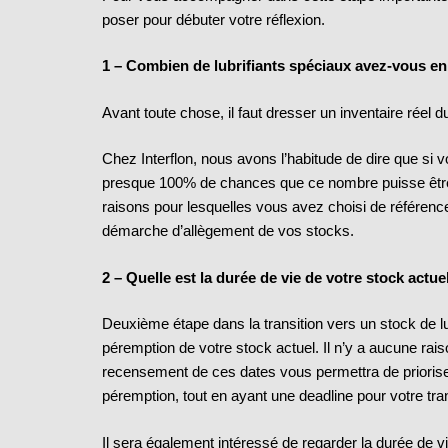
poser pour débuter votre réflexion.
1 – Combien de lubrifiants spéciaux avez-vous en
Avant toute chose, il faut dresser un inventaire réel 
Chez Interflon, nous avons l’habitude de dire que si v
presque 100% de chances que ce nombre puisse être
raisons pour lesquelles vous avez choisi de référence
démarche d’allègement de vos stocks.
2 – Quelle est la durée de vie de votre stock actue
Deuxième étape dans la transition vers un stock de lub
péremption de votre stock actuel. Il n’y a aucune rai
recensement de ces dates vous permettra de prioriser 
péremption, tout en ayant une deadline pour votre tran
Il sera également intéressé de regarder la durée de 