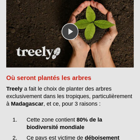
Où seront plantés les arbres
Treely
a fait le choix de planter des arbres
exclusivement dans les tropiques, particulièrement
à
Madagascar
, et ce, pour 3 raisons :
Cette zone contient
80% de la
biodiversité mondiale
Ce pays est victime de
déboisement