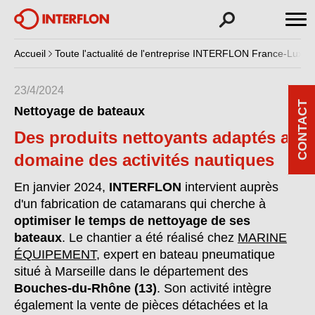
Accueil
Toute l'actualité de l'entreprise INTERFLON France-Luxe
23/4/2024
CONTACT
Nettoyage de bateaux
Des produits nettoyants adaptés au
domaine des activités nautiques
En janvier 2024,
INTERFLON
intervient auprès
d'un fabrication de catamarans qui cherche à
optimiser le temps de nettoyage de ses
bateaux
. Le chantier a été réalisé chez
MARINE
ÉQUIPEMENT
, expert en bateau pneumatique
situé à Marseille dans le département des
Bouches-du-Rhône (13)
. Son activité intègre
également la vente de pièces détachées et la