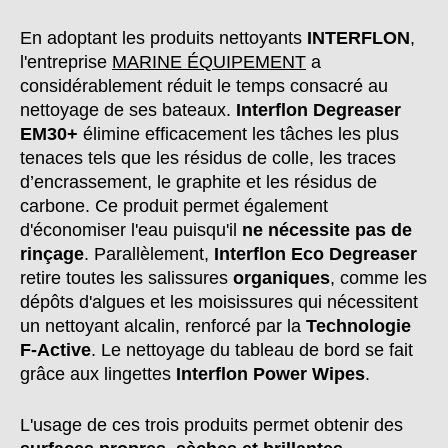
En adoptant les produits nettoyants
INTERFLON
,
l'entreprise
MARINE ÉQUIPEMENT
a
considérablement réduit le temps consacré au
nettoyage de ses bateaux.
Interflon Degreaser
EM30+
élimine efficacement les tâches les plus
tenaces tels que les résidus de colle, les traces
d’encrassement, le graphite et les résidus de
carbone. Ce produit permet également
d'économiser l'eau puisqu'il
ne nécessite pas de
rinçage
. Parallèlement,
Interflon Eco Degreaser
retire toutes les salissures
organiques
, comme les
dépôts d'algues et les moisissures qui nécessitent
un nettoyant alcalin, renforcé par la
Technologie
F-Active
. Le nettoyage du tableau de bord se fait
grâce aux lingettes
Interflon Power Wipes
.
L'usage de ces trois produits permet obtenir des