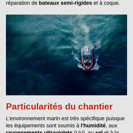
réparation de
bateaux semi-rigides
et à coque.
Particularités du chantier
L'environnement marin est très spécifique puisque
les équipements sont soumis à
l'humidité
, aux
rayonnements ultraviolets
(UV), au
sel
et à la