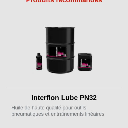
Interflon Lube PN32
Huile de haute qualité pour outils
pneumatiques et entraînements linéaires