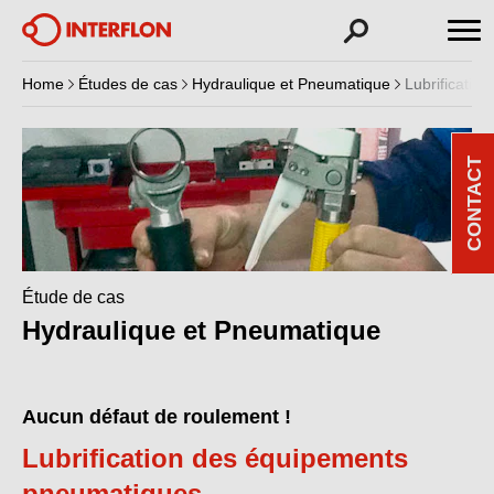
Home
Études de cas
Hydraulique et Pneumatique
Lubrificati
CONTACT
Étude de cas
Hydraulique et Pneumatique
Aucun défaut de roulement !
Lubrification des équipements
pneumatiques