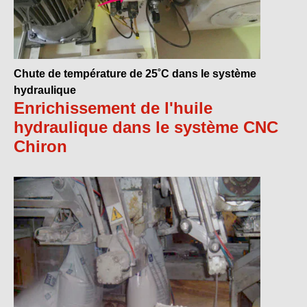
Chute de température de 25˚C dans le système
hydraulique
Enrichissement de l'huile
hydraulique dans le système CNC
Chiron