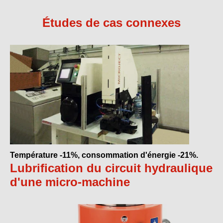
Études de cas connexes
Température -11%, consommation d'énergie -21%.
Lubrification du circuit hydraulique
d'une micro-machine