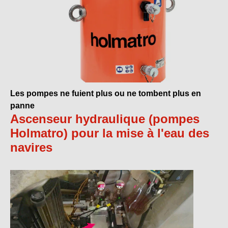
Les pompes ne fuient plus ou ne tombent plus en
panne
Ascenseur hydraulique (pompes
Holmatro) pour la mise à l'eau des
navires