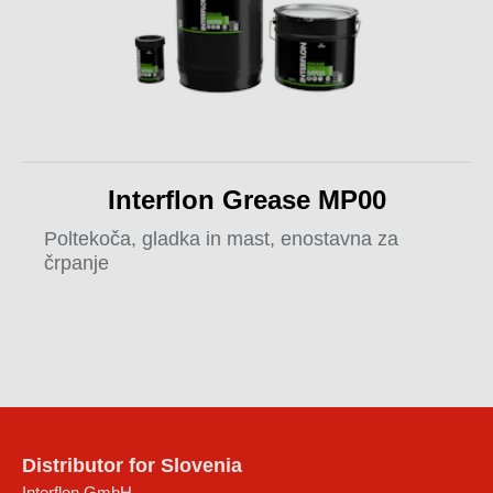
Interflon Grease MP00
Poltekoča, gladka in mast, enostavna za
črpanje
Distributor for Slovenia
Interflon GmbH