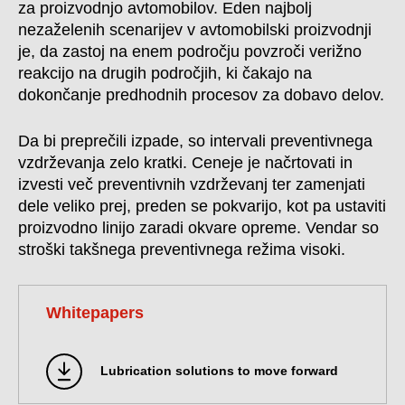
za proizvodnjo avtomobilov. Eden najbolj
nezaželenih scenarijev v avtomobilski proizvodnji
je, da zastoj na enem področju povzroči verižno
reakcijo na drugih področjih, ki čakajo na
dokončanje predhodnih procesov za dobavo delov.
Da bi preprečili izpade, so intervali preventivnega
vzdrževanja zelo kratki. Ceneje je načrtovati in
izvesti več preventivnih vzdrževanj ter zamenjati
dele veliko prej, preden se pokvarijo, kot pa ustaviti
proizvodno linijo zaradi okvare opreme. Vendar so
stroški takšnega preventivnega režima visoki.
Whitepapers
Lubrication solutions to move forward