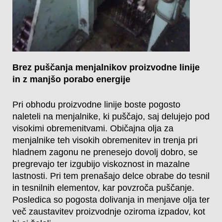
Brez puščanja menjalnikov proizvodne linije
in z manjšo porabo energije
Pri obhodu proizvodne linije boste pogosto
naleteli na menjalnike, ki puščajo, saj delujejo pod
visokimi obremenitvami. Običajna olja za
menjalnike teh visokih obremenitev in trenja pri
hladnem zagonu ne prenesejo dovolj dobro, se
pregrevajo ter izgubijo viskoznost in mazalne
lastnosti. Pri tem prenašajo delce obrabe do tesnil
in tesnilnih elementov, kar povzroča puščanje.
Posledica so pogosta dolivanja in menjave olja ter
več zaustavitev proizvodnje oziroma izpadov, kot