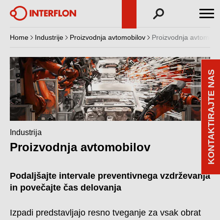
Home
Industrije
Proizvodnja avtomobilov
Proizvodnja avtomobi
KONTAKTIRAJTE NAS
Industrija
Proizvodnja avtomobilov
Podaljšajte intervale preventivnega vzdrževanja
in povečajte čas delovanja
Izpadi predstavljajo resno tveganje za vsak obrat