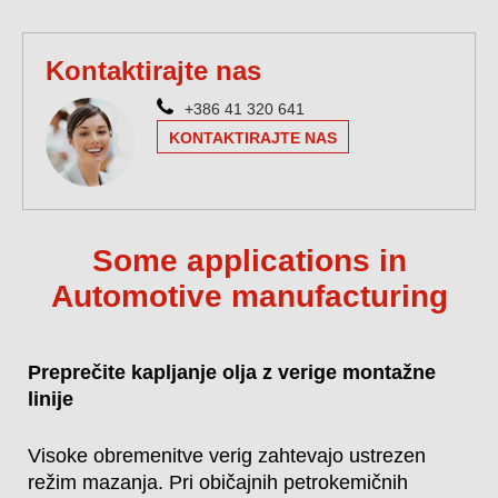
Kontaktirajte nas
+386 41 320 641
KONTAKTIRAJTE NAS
Some applications in
Automotive manufacturing
Preprečite kapljanje olja z verige montažne
linije
Visoke obremenitve verig zahtevajo ustrezen
režim mazanja. Pri običajnih petrokemičnih