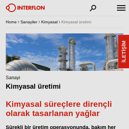
Home
Sanayiler
Kimyasal
Kimyasal üretimi
İLETIŞIM
Sanayi
Kimyasal üretimi
Kimyasal süreçlere dirençli
olarak tasarlanan yağlar
Sürekli bir üretim operasyonunda, bakım her