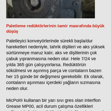
Paletleme redüktörlerinin tamir masrafında büyük
düşüş
Paletleyici konveyörlerinde sürekli başla/dur
hareketleri nedeniyle, tahrik dişlileri ve aks yüksek
sürtünmeye maruz kalır, aks ve dişlilerinin çok
çabuk yıpranmasına neden olur. Hele 7/24 ve
yılda 365 gün çalışıyorlarsa. Redüktörün
sökülmesi ve aşınmış parça ve contaların bazen
her 15 günde bir değişmesi gerekebilir. Ek olarak,
contaların aşınması içerdeki yağların sızmasına
neden olur.
MicPol® kullanan bir yarı sıvı gres olan Interflon
Grease MP00, acil durum çalışma özellikleri