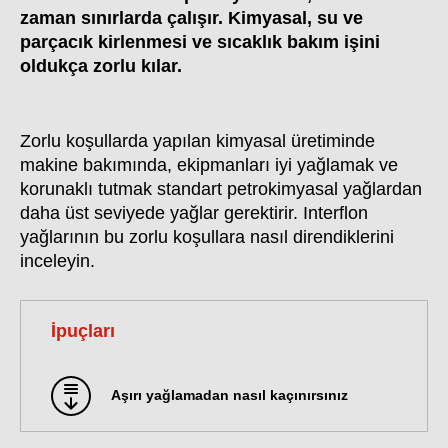
zaman sınırlarda çalışır. Kimyasal, su ve
parçacık kirlenmesi ve sıcaklık bakım işini
oldukça zorlu kılar.
Zorlu koşullarda yapılan kimyasal üretiminde
makine bakımında, ekipmanları iyi yağlamak ve
korunaklı tutmak standart petrokimyasal yağlardan
daha üst seviyede yağlar gerektirir. Interflon
yağlarının bu zorlu koşullara nasıl direndiklerini
inceleyin.
İpuçları
Aşırı yağlamadan nasıl kaçınırsınız