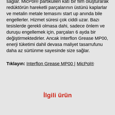
sağlar. MicPol® partikülleri katı bir film oluşturarak
redüktörün hareketli parçalarının üstünü kaplarlar
ve metalin metale temasını start up anında bile
engellerler. Hizmet süresi çok ciddi uzar. Bazı
tesislerde gerekli olmasa dahi, sadece önlem ve
duruşu engellemek için, parçaları 6 ayda bir
değiştirmektedirler. Ancak Interflon Grease MP00,
enerji tüketimi dahil devasa maliyet tasarrufunu
daha az sürtünme sayesinde size sağlar.
Tıklayın:
Interflon Grease MP00
|
MicPol®
İlgili ürün