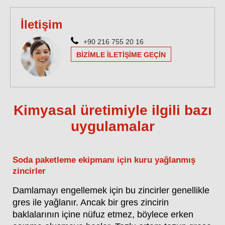
İletişim
+90 216 755 20 16
BIZIMLE ILETIŞIME GEÇIN
Kimyasal üretimiyle ilgili bazı
uygulamalar
Soda paketleme ekipmanı için kuru yağlanmış
zincirler
Damlamayı engellemek için bu zincirler genellikle
gres ile yağlanır. Ancak bir gres zincirin
baklalarının içine nüfuz etmez, böylece erken