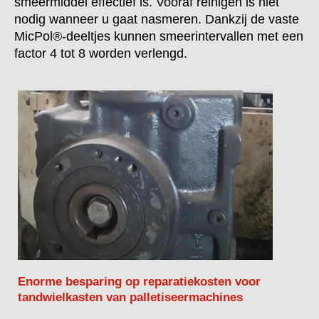
smeermiddel effectief is. Vooraf reinigen is niet
nodig wanneer u gaat nasmeren. Dankzij de vaste
MicPol®-deeltjes kunnen smeerintervallen met een
factor 4 tot 8 worden verlengd.
Enorme besparing op reparatiekosten voor
tandwielkasten van palletiseermachines