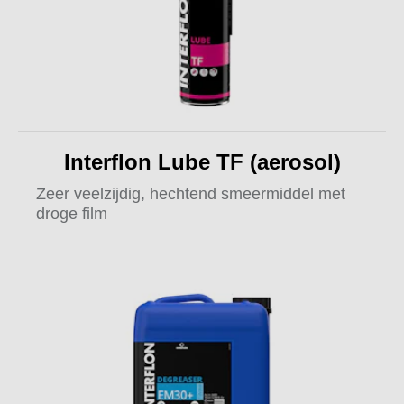
Interflon Lube TF (aerosol)
Zeer veelzijdig, hechtend smeermiddel met
droge film