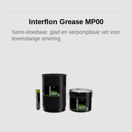
Interflon Grease MP00
Semi-vloeibaar, glad en verpompbaar vet voor
levenslange smering