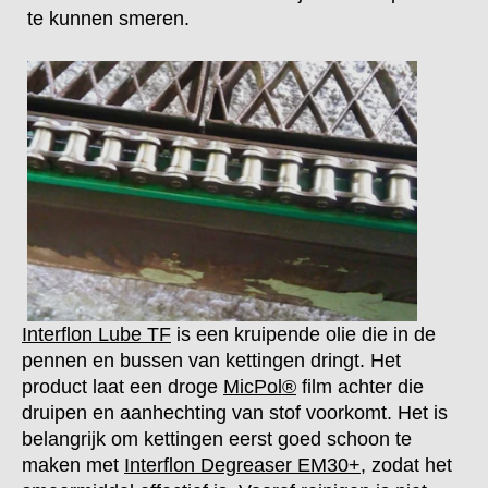
te kunnen smeren.
Interflon Lube TF
is een kruipende olie die in de
pennen en bussen van kettingen dringt. Het
product laat een droge
MicPol®
film achter die
druipen en aanhechting van stof voorkomt. Het is
belangrijk om kettingen eerst goed schoon te
maken met
Interflon Degreaser EM30+
, zodat het