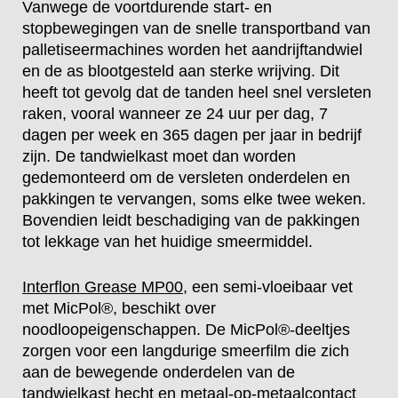
Vanwege de voortdurende start- en
stopbewegingen van de snelle transportband van
palletiseermachines worden het aandrijftandwiel
en de as blootgesteld aan sterke wrijving. Dit
heeft tot gevolg dat de tanden heel snel versleten
raken, vooral wanneer ze 24 uur per dag, 7
dagen per week en 365 dagen per jaar in bedrijf
zijn. De tandwielkast moet dan worden
gedemonteerd om de versleten onderdelen en
pakkingen te vervangen, soms elke twee weken.
Bovendien leidt beschadiging van de pakkingen
tot lekkage van het huidige smeermiddel.
Interflon Grease MP00
, een semi-vloeibaar vet
met MicPol®, beschikt over
noodloopeigenschappen. De MicPol®-deeltjes
zorgen voor een langdurige smeerfilm die zich
aan de bewegende onderdelen van de
tandwielkast hecht en metaal-op-metaalcontact