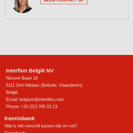
NEEM CONTACT OP
Interflon België NV
Nieuwe Baan 18
9111
Sint-Niklaas (Belsele, Vlaanderen)
België
Email:
belgium@interflon.com
Phone:
+32 (0)3 765 03 13
Kennisbank
Wat is het verschil tussen olie en vet?
Downloads