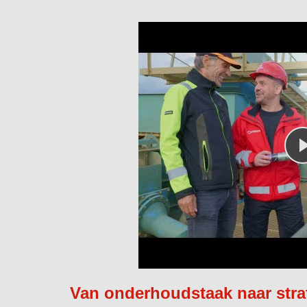
Van onderhoudstaak naar stra