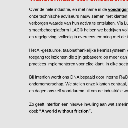
Over de hele industrie, en met name in de
voedingsm
onze technische adviseurs nauw samen met klanten 
verborgen waarde van hun activa te ontsluiten. Via
Lu
smeerbeheerplatform ILAC®
helpen we bedrijven vol
en regelgeving, volledig in overeenstemming met de
Het AI-gestuurde, taalonafhankelijke kennissysteem va
toegang tot inzichten die zijn gebaseerd op meer dan
practices implementeren voor elke klant, in elke sect
Bij Interflon wordt ons DNA bepaald door interne R&
ondernemerschap. We stellen onze klanten centraal,
en dagen onszelf voortdurend uit om de industriële w
Zo geeft Interflon een nieuwe invulling aan wat smeri
doel:
“A world without friction”
.