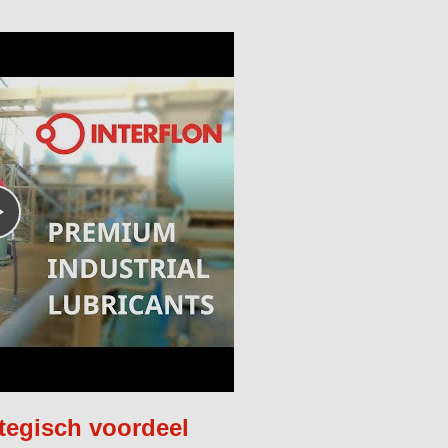
tegisch voordeel