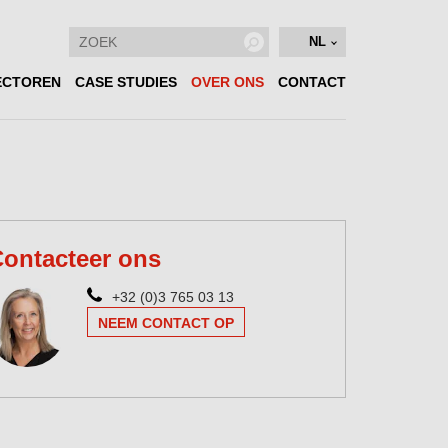
NL
ECTOREN
CASE STUDIES
OVER ONS
CONTACT
ontacteer ons
+32 (0)3 765 03 13
NEEM CONTACT OP