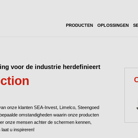
PRODUCTEN
OPLOSSINGEN
S
ng voor de industrie herdefinieert
iction
C
van onze klanten SEA-Invest, Limelco, Steengoed
 in bepaalde omstandigheden waarin onze producten
 leer onze mensen achter de schermen kennen,
 laat u inspireren!