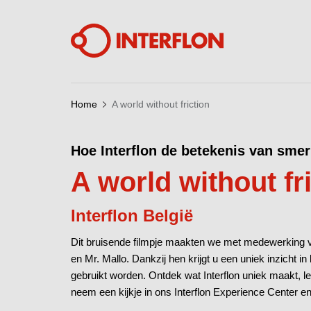
Home
A world without friction
Hoe Interflon de betekenis van smeri
A world without fr
Interflon België
Dit bruisende filmpje maakten we met medewerking 
en Mr. Mallo. Dankzij hen krijgt u een uniek inzicht
gebruikt worden. Ontdek wat Interflon uniek maakt,
neem een kijkje in ons Interflon Experience Center en