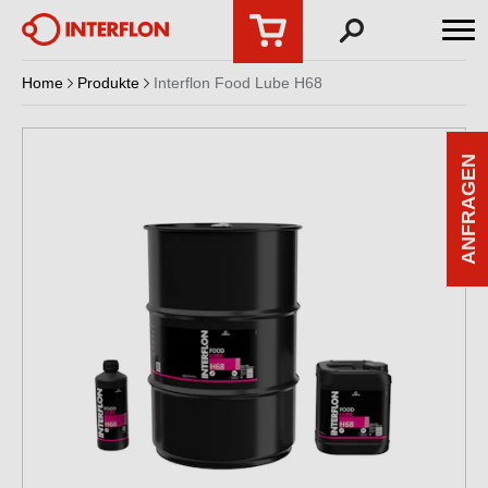
Home
Produkte
Interflon Food Lube H68
ANFRAGEN