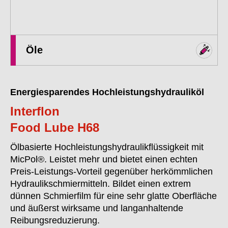
Öle
Energiesparendes Hochleistungshydrauliköl
Interflon
Food Lube H68
Ölbasierte Hochleistungshydraulikflüssigkeit mit
MicPol®. Leistet mehr und bietet einen echten
Preis-Leistungs-Vorteil gegenüber herkömmlichen
Hydraulikschmiermitteln. Bildet einen extrem
dünnen Schmierfilm für eine sehr glatte Oberfläche
und äußerst wirksame und langanhaltende
Reibungsreduzierung.