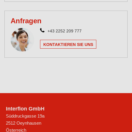
Anfragen
+43 2252 209 777
KONTAKTIEREN SIE UNS
Interflon GmbH
Süddruckgasse 19a
2512
Oeynhausen
Österreich