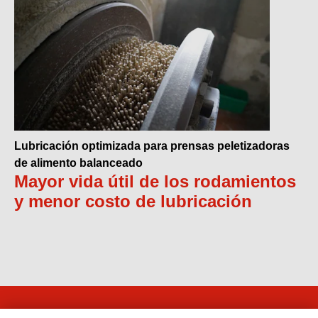
Lubricación optimizada para prensas peletizadoras
de alimento balanceado
Mayor vida útil de los rodamientos
y menor costo de lubricación