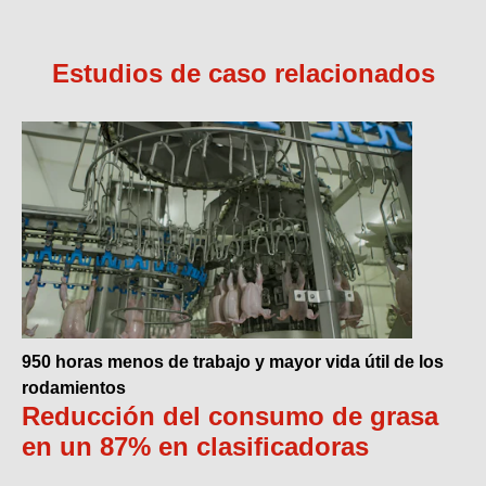
Estudios de caso relacionados
950 horas menos de trabajo y mayor vida útil de los
rodamientos
Reducción del consumo de grasa
en un 87% en clasificadoras