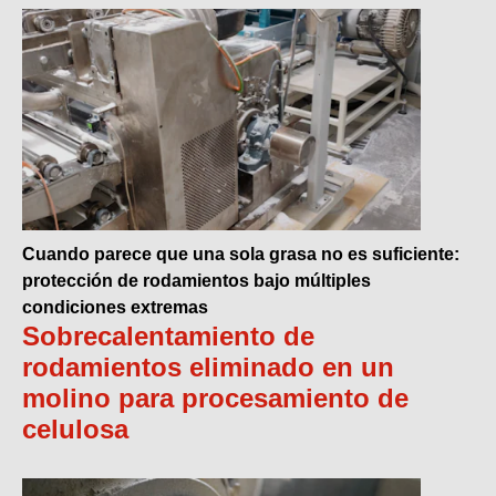
Cuando parece que una sola grasa no es suficiente:
protección de rodamientos bajo múltiples
condiciones extremas
Sobrecalentamiento de
rodamientos eliminado en un
molino para procesamiento de
celulosa