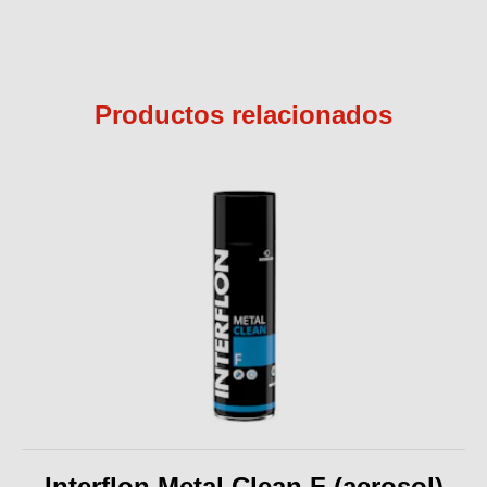
Productos relacionados
Interflon Metal Clean F (aerosol)